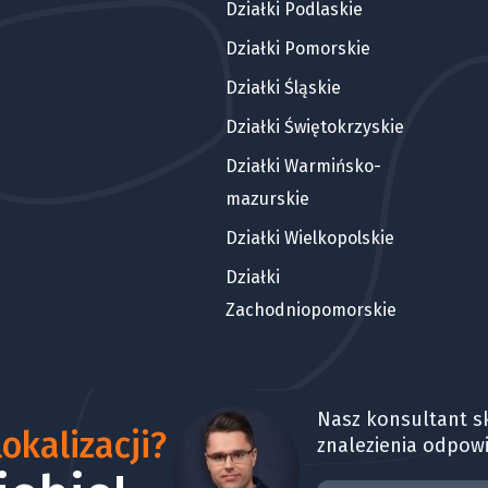
Działki Podlaskie
Działki Pomorskie
Działki Śląskie
Działki Świętokrzyskie
Działki Warmińsko-
mazurskie
Działki Wielkopolskie
Działki
Zachodniopomorskie
Nasz konsultant sk
okalizacji?
znalezienia odpowi