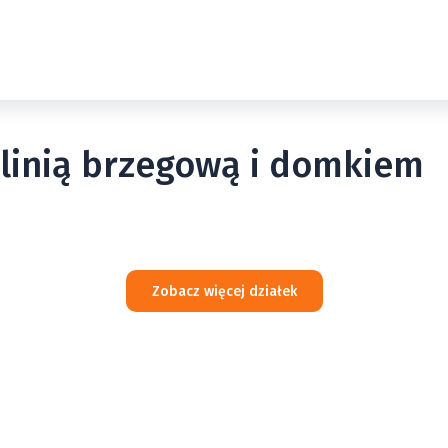
 linią brzegową i domkiem
Zobacz więcej działek