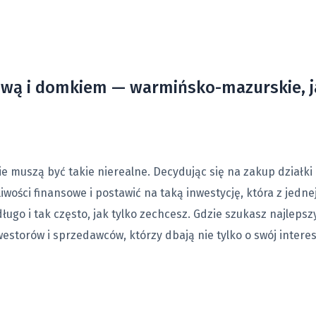
gową i domkiem — warmińsko-mazurskie, j
muszą być takie nierealne. Decydując się na zakup działki
ości finansowe i postawić na taką inwestycję, która z jednej 
ługo i tak często, jak tylko zechcesz. Gdzie szukasz najleps
storów i sprzedawców, którzy dbają nie tylko o swój interes