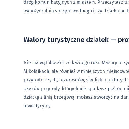
dróg komunikacyjnych z miastem. Przeczytasz tutaj
wypożyczalnia sprzętu wodnego i czy działka bu
Walory turystyczne działek — pr
Nie ma wątpliwości, że każdego roku Mazury przyci
Mikołajkach, ale również w mniejszych miejscowośc
przyrodniczych, rezerwatów, siedlisk, na któryc
okazów przyrody, których nie spotkasz pośród mia
działkę z linią brzegową, możesz stworzyć na da
inwestycyjny.