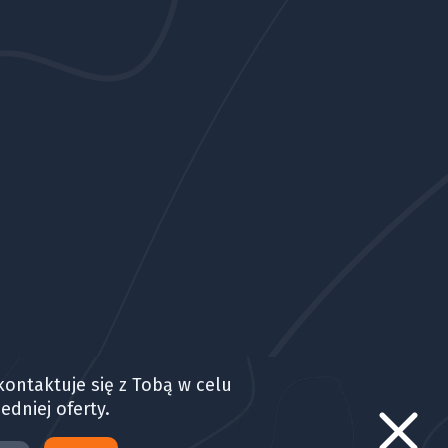
ontaktuje się z Tobą w celu
edniej oferty.
2026 Buylando. Wszystkie prawa zastrzeżone