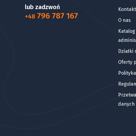
lub zadzwoń
Kontakt
796 787 167
+48
O nas
Katalog
adminis
Działki
Oferty 
Polityk
Regula
Przetwa
danych