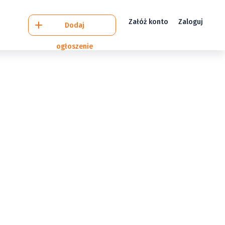
Załóż konto
Zaloguj
Dodaj
ogłoszenie