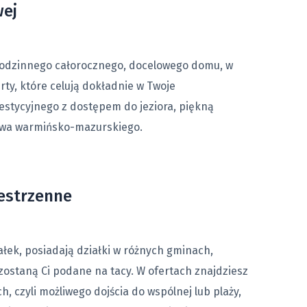
wej
rodzinnego całorocznego, docelowego domu, w
rty, które celują dokładnie w Twoje
nwestycyjnego z dostępem do jeziora, piękną
dztwa warmińsko-mazurskiego.
zestrzenne
ałek, posiadają działki w różnych gminach,
 zostaną Ci podane na tacy. W ofertach znajdziesz
 czyli możliwego dojścia do wspólnej lub plaży,