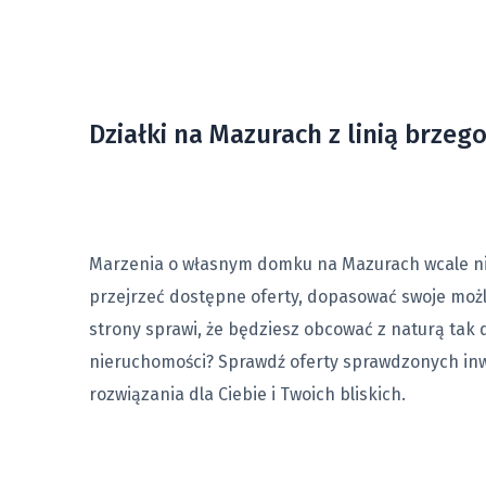
Działki na Mazurach z linią brze
Marzenia o własnym domku na Mazurach wcale nie 
przejrzeć dostępne oferty, dopasować swoje możliw
strony sprawi, że będziesz obcować z naturą tak d
nieruchomości? Sprawdź oferty sprawdzonych inwe
rozwiązania dla Ciebie i Twoich bliskich.