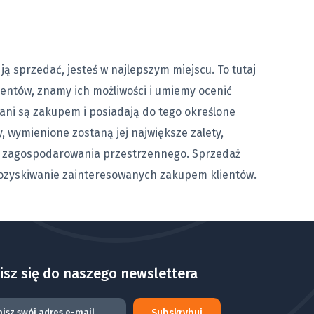
ją sprzedać, jesteś w najlepszym miejscu. To tutaj
ntów, znamy ich możliwości i umiemy ocenić
wani są zakupem i posiadają do tego określone
, wymienione zostaną jej największe zalety,
m zagospodarowania przestrzennego. Sprzedaż
e pozyskiwanie zainteresowanych zakupem klientów.
isz się do naszego newslettera
Subskrybuj