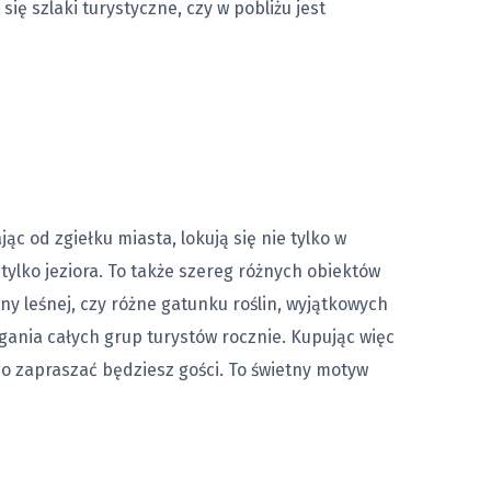
ię szlaki turystyczne, czy w pobliżu jest
c od zgiełku miasta, lokują się nie tylko w
tylko jeziora. To także szereg różnych obiektów
y leśnej, czy różne gatunku roślin, wyjątkowych
gania całych grup turystów rocznie. Kupując więc
o zapraszać będziesz gości. To świetny motyw