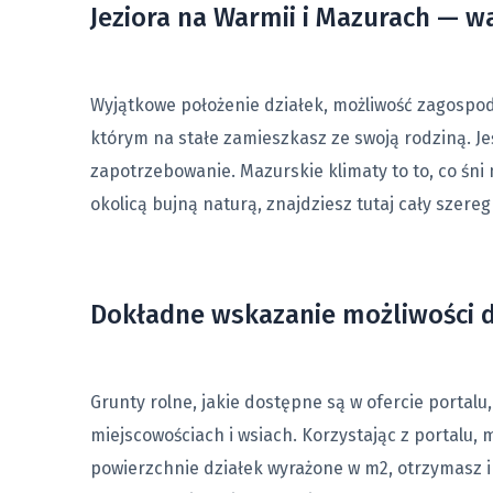
Jeziora na Warmii i Mazurach — w
Wyjątkowe położenie działek, możliwość zagosp
którym na stałe zamieszkasz ze swoją rodziną. Jeś
zapotrzebowanie. Mazurskie klimaty to to, co śni 
okolicą bujną naturą, znajdziesz tutaj cały szere
Dokładne wskazanie możliwości dz
Grunty rolne, jakie dostępne są w ofercie portalu
miejscowościach i wsiach. Korzystając z portalu,
powierzchnie działek wyrażone w m2, otrzymasz in