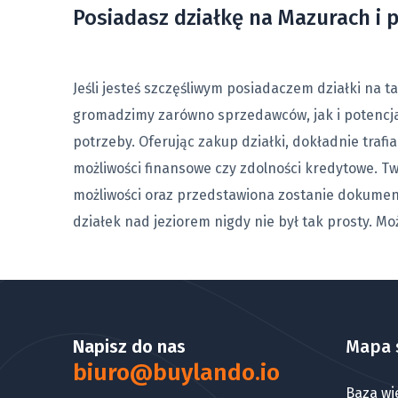
Posiadasz działkę na Mazurach i p
Jeśli jesteś szczęśliwym posiadaczem działki na t
gromadzimy zarówno sprzedawców, jak i potencja
potrzeby. Oferując zakup działki, dokładnie traf
możliwości finansowe czy zdolności kredytowe. Tw
możliwości oraz przedstawiona zostanie dokume
działek nad jeziorem nigdy nie był tak prosty. M
Napisz do nas
Mapa 
biuro@buylando.io
Baza wi