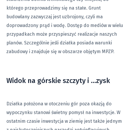
którego przeprowadzimy się na stałe. Grunt
budowlany zazwyczaj jest uzbrojony, czyli ma
doprowadzony prąd i wodę. Dostęp do mediów w wielu
przypadkach może przyspieszyć realizacje naszych
planów. Szczególnie jeśli działka posiada warunki
zabudowy i znajduje się w obszarze objętym MPZP.
Widok na górskie szczyty i ...zysk
Działka położona w otoczeniu gór poza okazją do
wypoczynku stanowi świetny pomysł na inwestycje. W
ostatnim czasie inwestycja w ziemię jest także jednym
z najskuteczniejszych narzędzi antyinflacyjnych.