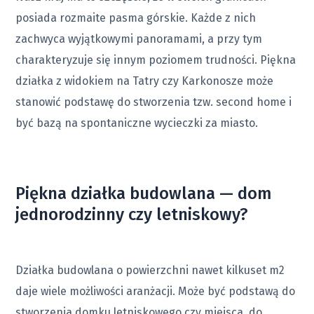
posiada rozmaite pasma górskie. Każde z nich
zachwyca wyjątkowymi panoramami, a przy tym
charakteryzuje się innym poziomem trudności. Piękna
działka z widokiem na Tatry czy Karkonosze może
stanowić podstawę do stworzenia tzw. second home i
być bazą na spontaniczne wycieczki za miasto.
Piękna działka budowlana — dom
jednorodzinny czy letniskowy?
Działka budowlana o powierzchni nawet kilkuset m2
daje wiele możliwości aranżacji. Może być podstawą do
stworzenia domku letniskowego czy miejsca, do