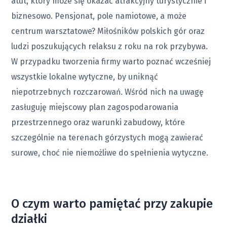
atut, który może się okazać atrakcyjny turystycznie i
biznesowo. Pensjonat, pole namiotowe, a może
centrum warsztatowe? Miłośników polskich gór oraz
ludzi poszukujących relaksu z roku na rok przybywa.
W przypadku tworzenia firmy warto poznać wcześniej
wszystkie lokalne wytyczne, by uniknąć
niepotrzebnych rozczarowań. Wśród nich na uwagę
zasługuję miejscowy plan zagospodarowania
przestrzennego oraz warunki zabudowy, które
szczególnie na terenach górzystych mogą zawierać
surowe, choć nie niemożliwe do spełnienia wytyczne.
O czym warto pamiętać przy zakupie
działki