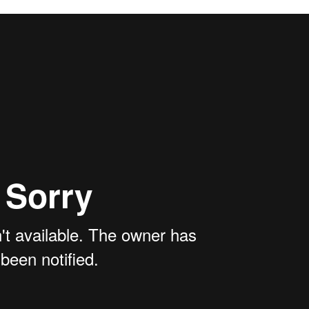
189 000 zł
Dostępna
od
139 000 zł
Dostępna
od
199 000 zł
Dostępna
od
179 000 zł
Zarezerwowana
od
179 000 zł
Zarezerwowana
od
179 000 zł
Zarezerwowana
od