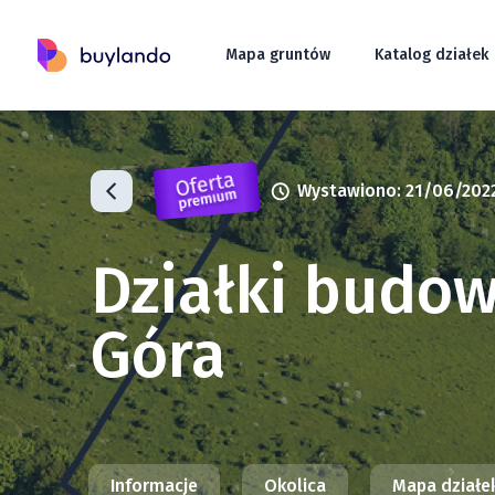
Mapa gruntów
Katalog działek
Wystawiono: 21/06/202
Działki budo
Góra
Informacje
Okolica
Mapa działe