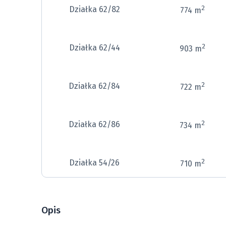
2
Działka 62/82
774 m
2
Działka 62/44
903 m
2
Działka 62/84
722 m
2
Działka 62/86
734 m
2
Działka 54/26
710 m
2
Działka 62/58
703 m
Opis