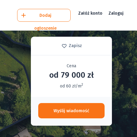
Załóż konto
Zaloguj
Dodaj
ogłoszenie
Zapisz
Cena
od 79 000 zł
2
od 60 zł/m
Wyślij wiadomość