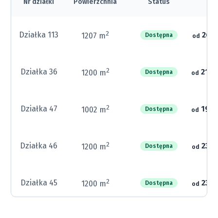
Nr działki
Powierzchnia
Status
C
2
Działka 113
261 
1207 m
Dostępna
od
2
Działka 36
216 
1200 m
Dostępna
od
2
Działka 47
198 
1002 m
Dostępna
od
2
Działka 46
237 
1200 m
Dostępna
od
2
Działka 45
237 
1200 m
Dostępna
od