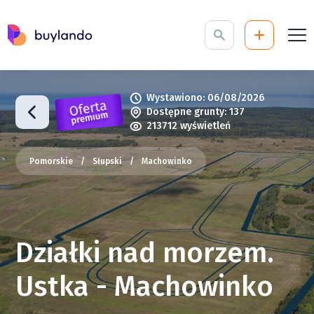
Wystawiono: 06/08/2026
Dostępne grunty: 137
213712 wyświetleń
Pomorskie
/
Słupski
/
Machowinko
Działki nad morzem.
Ustka - Machowinko