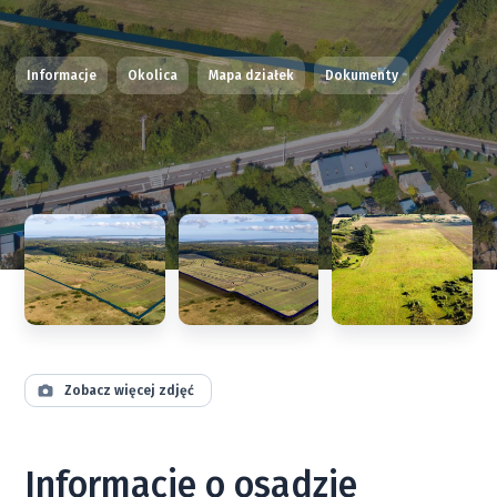
Informacje
Okolica
Mapa działek
Dokumenty
Zobacz więcej zdjęć
Informacje o osadzie