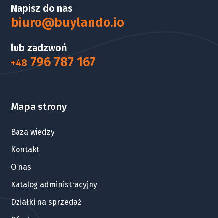
Napisz do nas
biuro@buylando.io
lub zadzwoń
796 787 167
+48
Mapa strony
Baza wiedzy
Kontakt
O nas
Katalog administracyjny
Działki na sprzedaż