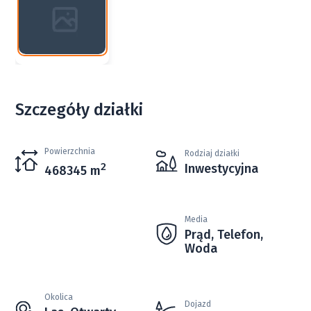
Szczegóły działki
Powierzchnia
Rodziaj działki
2
Inwestycyjna
468345 m
Media
Prąd, Telefon,
Woda
Okolica
Dojazd