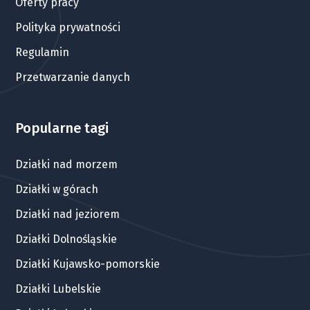
Oferty pracy
Polityka prywatności
Regulamin
Przetwarzanie danych
Popularne tagi
Działki nad morzem
Działki w górach
Działki nad jeziorem
Działki Dolnośląskie
Działki Kujawsko-pomorskie
Działki Lubelskie