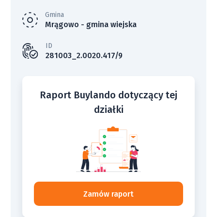
Gmina
Mrągowo - gmina wiejska
ID
281003_2.0020.417/9
Raport Buylando dotyczący tej
działki
Zamów raport