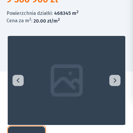
2
Powierzchnia działki:
468345 m
2
2
Cena za m
:
20.00 zł/m