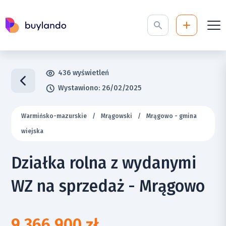
436 wyświetleń
Wystawiono: 26/02/2025
Warmińsko-mazurskie
/
Mrągowski
/
Mrągowo - gmina
wiejska
Działka rolna z wydanymi
WZ na sprzedaż - Mrągowo
9 366 900 zł