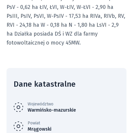
PsV - 0,62 ha ŁIV, ŁVI, W-ŁIV, W-ŁVI - 2,90 ha
PsIII, PsIV, PsVI, W-PsIV - 17,53 ha RIVa, RIVb, RV,
RVI - 24,18 ha W - 0,18 ha N - 1,80 ha LsVI - 2,9
ha Działka posiada DŚ i WZ dla farmy
fotowoltaicznej o mocy 45MW.
Dane katastralne
Województwo
Warmińsko-mazurskie
Powiat
Mrągowski