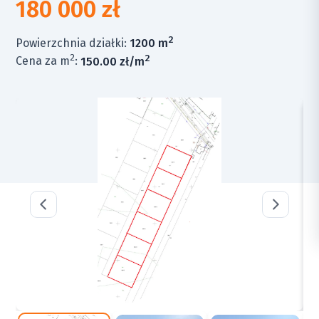
180 000 zł
2
Powierzchnia działki:
1200 m
2
2
Cena za m
:
150.00 zł/m