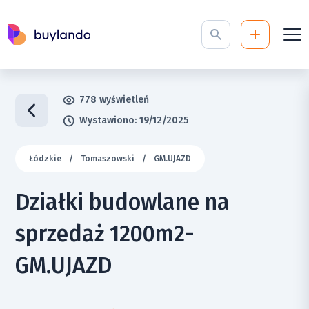
778 wyświetleń
Wystawiono: 19/12/2025
Łódzkie
/
Tomaszowski
/
GM.UJAZD
Działki budowlane na
sprzedaż 1200m2-
GM.UJAZD