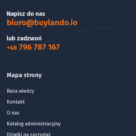
Napisz do nas
biuro@buylando.io
lub zadzwoń
796 787 167
+48
Mapa strony
Baza wiedzy
Kontakt
O nas
Katalog administracyjny
Działki na sprzedaż