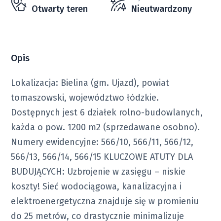
Otwarty teren
Nieutwardzony
Opis
Lokalizacja: Bielina (gm. Ujazd), powiat
tomaszowski, województwo łódzkie.
Dostępnych jest 6 działek rolno-budowlanych,
każda o pow. 1200 m2 (sprzedawane osobno).
Numery ewidencyjne: 566/10, 566/11, 566/12,
566/13, 566/14, 566/15 KLUCZOWE ATUTY DLA
BUDUJĄCYCH: Uzbrojenie w zasięgu – niskie
koszty! Sieć wodociągowa, kanalizacyjna i
elektroenergetyczna znajduje się w promieniu
do 25 metrów, co drastycznie minimalizuje