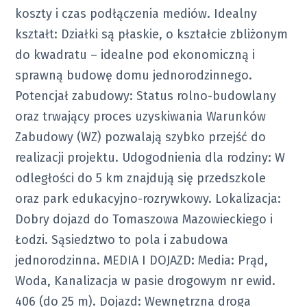
koszty i czas podłączenia mediów. Idealny
kształt: Działki są płaskie, o kształcie zbliżonym
do kwadratu – idealne pod ekonomiczną i
sprawną budowę domu jednorodzinnego.
Potencjał zabudowy: Status rolno-budowlany
oraz trwający proces uzyskiwania Warunków
Zabudowy (WZ) pozwalają szybko przejść do
realizacji projektu. Udogodnienia dla rodziny: W
odległości do 5 km znajdują się przedszkole
oraz park edukacyjno-rozrywkowy. Lokalizacja:
Dobry dojazd do Tomaszowa Mazowieckiego i
Łodzi. Sąsiedztwo to pola i zabudowa
jednorodzinna. MEDIA I DOJAZD: Media: Prąd,
Woda, Kanalizacja w pasie drogowym nr ewid.
406 (do 25 m). Dojazd: Wewnętrzna droga