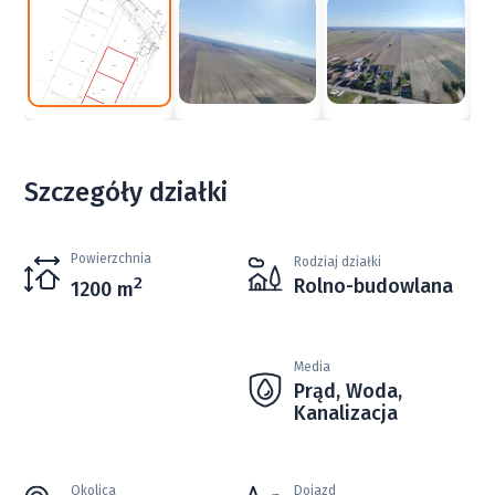
Szczegóły działki
Powierzchnia
Rodziaj działki
2
Rolno-budowlana
1200 m
Media
Prąd, Woda,
Kanalizacja
Okolica
Dojazd