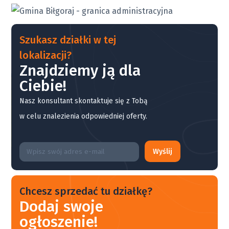
Szukasz działki w tej
lokalizacji?
Znajdziemy ją dla
Ciebie!
Nasz konsultant skontaktuje się z Tobą
w celu znalezienia odpowiedniej oferty.
Wyślij
Chcesz sprzedać tu działkę?
Dodaj swoje
ogłoszenie!