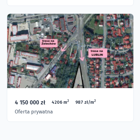
4 150 000 zł
2
2
4206 m
987 zł/m
Oferta prywatna