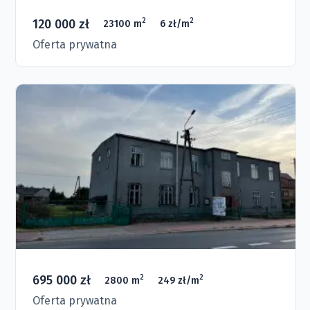
120 000 zł
2
2
23100 m
6 zł/m
Oferta prywatna
695 000 zł
2
2
2800 m
249 zł/m
Oferta prywatna