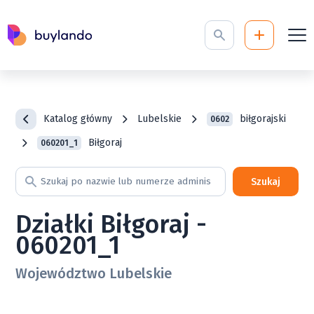
Katalog główny
Lubelskie
biłgorajski
0602
Biłgoraj
060201_1
Szukaj
Działki Biłgoraj -
060201_1
Województwo Lubelskie