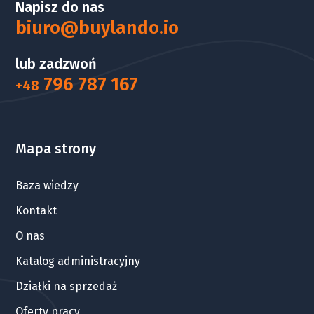
Napisz do nas
biuro@buylando.io
lub zadzwoń
796 787 167
+48
Mapa strony
Baza wiedzy
Kontakt
O nas
Katalog administracyjny
Działki na sprzedaż
Oferty pracy