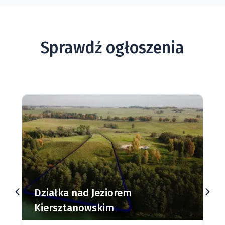
Sprawdź ogłoszenia
Działki budowlane nad Jeziorem
Dąbrowa Mała