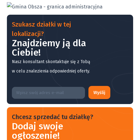
Szukasz działki w tej
lokalizacji?
Znajdziemy ją dla
Ciebie!
Nasz konsultant skontaktuje się z Tobą
w celu znalezienia odpowiedniej oferty.
Wyślij
Chcesz sprzedać tu działkę?
Dodaj swoje
ogłoszenie!