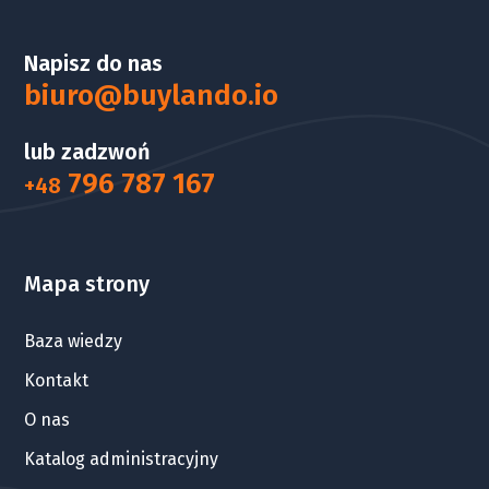
Napisz do nas
biuro@buylando.io
lub zadzwoń
796 787 167
+48
Mapa strony
Baza wiedzy
Kontakt
O nas
Katalog administracyjny