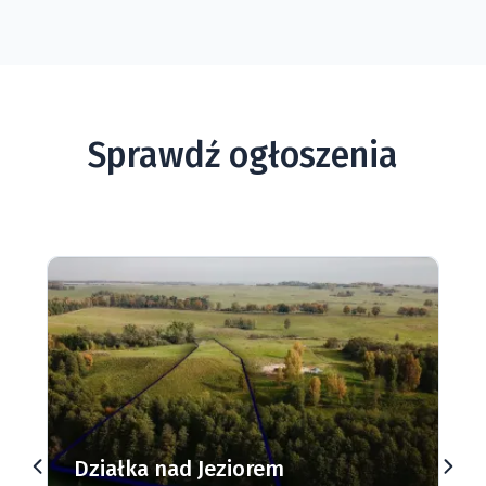
Sprawdź ogłoszenia
Działka nad Jeziorem