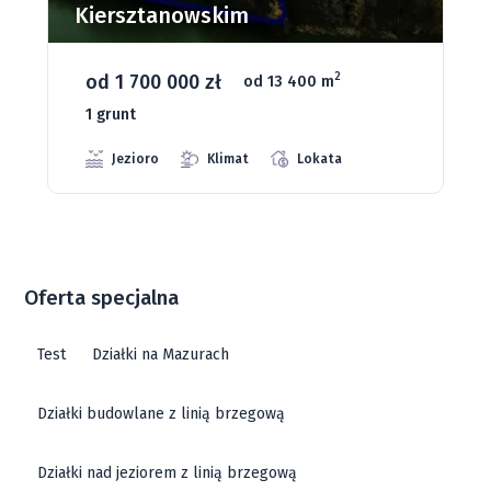
Kiersztanowskim
od 1 700 000 zł
2
od 13 400 m
1 grunt
Jezioro
Klimat
Lokata
Oferta specjalna
Test
Działki na Mazurach
Działki budowlane z linią brzegową
Działki nad jeziorem z linią brzegową