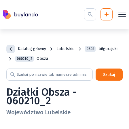
Katalog główny
Lubelskie
biłgorajski
0602
Obsza
060210_2
Szukaj
Działki Obsza -
060210_2
Województwo Lubelskie