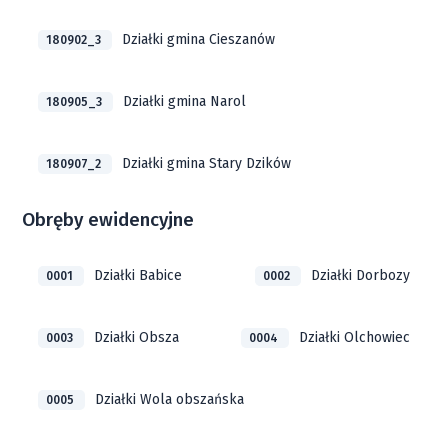
Działki gmina Cieszanów
180902_3
Działki gmina Narol
180905_3
Działki gmina Stary Dzików
180907_2
Obręby ewidencyjne
Działki Babice
Działki Dorbozy
0001
0002
Działki Obsza
Działki Olchowiec
0003
0004
Działki Wola obszańska
0005