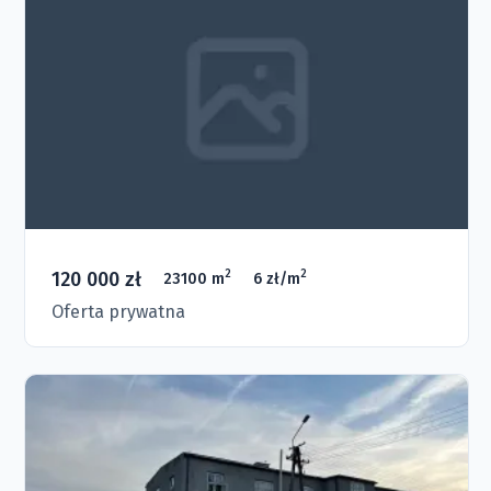
120 000 zł
2
2
23100 m
6 zł/m
Oferta prywatna