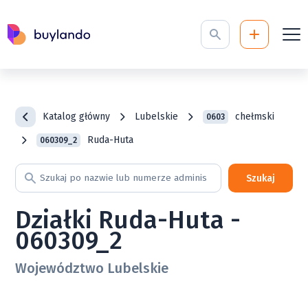
Katalog główny
Lubelskie
chełmski
0603
Ruda-Huta
060309_2
Szukaj
Działki Ruda-Huta -
060309_2
Województwo Lubelskie