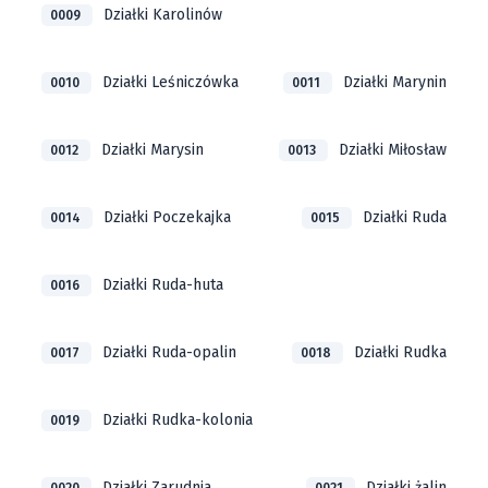
Działki Karolinów
0009
Działki Leśniczówka
Działki Marynin
0010
0011
Działki Marysin
Działki Miłosław
0012
0013
Działki Poczekajka
Działki Ruda
0014
0015
Działki Ruda-huta
0016
Działki Ruda-opalin
Działki Rudka
0017
0018
Działki Rudka-kolonia
0019
Działki Zarudnia
Działki żalin