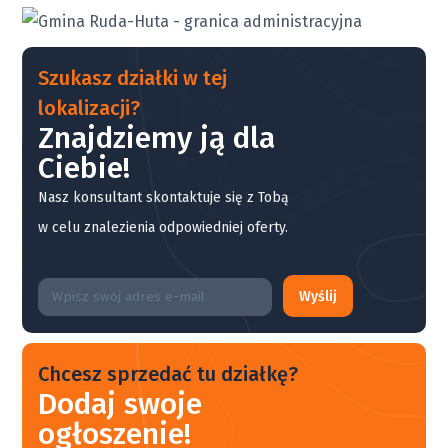
Szukasz działki w tej
lokalizacji?
Znajdziemy ją dla
Ciebie!
Nasz konsultant skontaktuje się z Tobą
w celu znalezienia odpowiedniej oferty.
Wyślij
Chcesz sprzedać tu działkę?
Dodaj swoje
ogłoszenie!