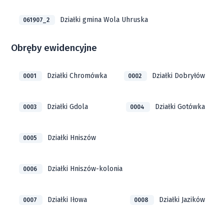
Działki gmina Wola Uhruska
061907_2
Obręby ewidencyjne
Działki Chromówka
Działki Dobryłów
0001
0002
Działki Gdola
Działki Gotówka
0003
0004
Działki Hniszów
0005
Działki Hniszów-kolonia
0006
Działki Iłowa
Działki Jazików
0007
0008