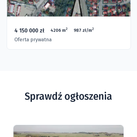
4 150 000 zł
2
2
4206 m
987 zł/m
Oferta prywatna
Sprawdź ogłoszenia