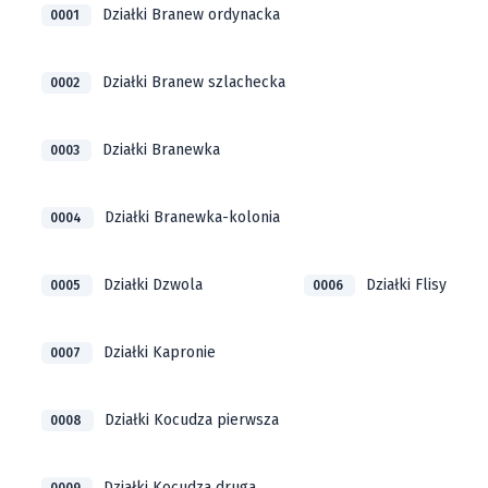
Działki Branew ordynacka
0001
Działki Branew szlachecka
0002
Działki Branewka
0003
Działki Branewka-kolonia
0004
Działki Dzwola
Działki Flisy
0005
0006
Działki Kapronie
0007
Działki Kocudza pierwsza
0008
Działki Kocudza druga