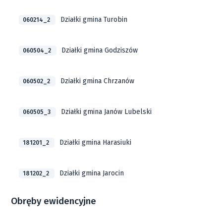
Działki gmina Turobin
060214_2
Działki gmina Godziszów
060504_2
Działki gmina Chrzanów
060502_2
Działki gmina Janów Lubelski
060505_3
Działki gmina Harasiuki
181201_2
Działki gmina Jarocin
181202_2
Obręby ewidencyjne