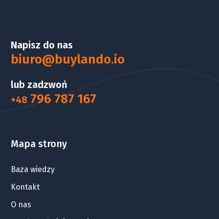
Napisz do nas
biuro@buylando.io
lub zadzwoń
796 787 167
+48
Mapa strony
Baza wiedzy
Kontakt
O nas