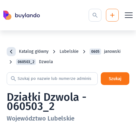
Katalog główny
Lubelskie
janowski
0605
Dzwola
060503_2
Szukaj
Działki Dzwola -
060503_2
Województwo Lubelskie