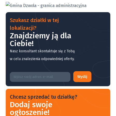
Szukasz działki w tej
lokalizacji?
Znajdziemy ją dla
Ciebie!
Nasz konsultant skontaktuje się z Tobą
w celu znalezienia odpowiedniej oferty.
Wyślij
Chcesz sprzedać tu działkę?
Dodaj swoje
ogłoszenie!