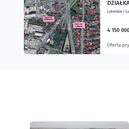
DZIAŁKA
Lubelskie
/
Łu
4 150 000
Oferta pr