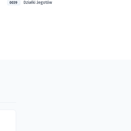
Działki żegotów
0039