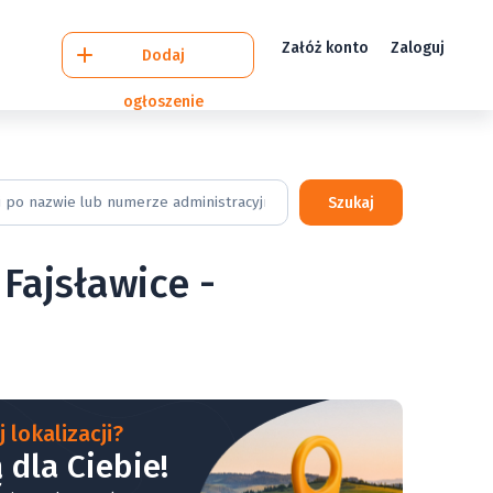
Załóż konto
Zaloguj
Dodaj
ogłoszenie
Szukaj
Fajsławice -
 lokalizacji?
 dla Ciebie!