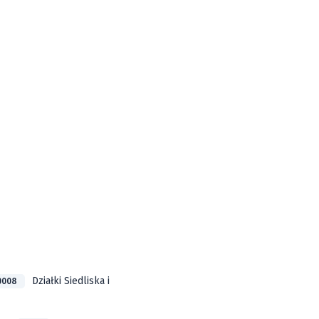
Działki Siedliska i
0008