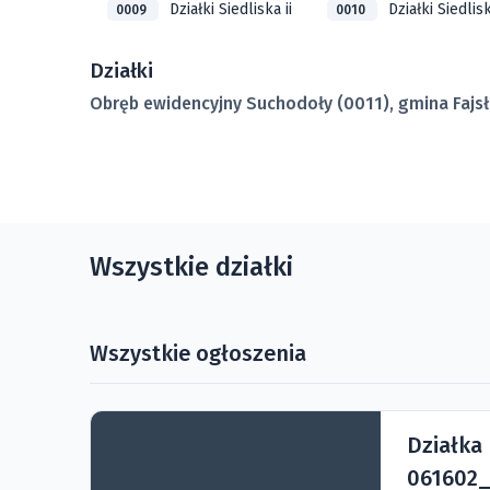
Działki Siedliska ii
Działki Siedlisk
0009
0010
Działki
Obręb ewidencyjny Suchodoły (0011), gmina Fajs
Wszystkie działki
Wszystkie ogłoszenia
Działka
061602_