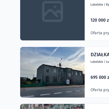
Lubelskie
/
Ry
120 000 z
Oferta pr
DZIAŁK
Lubelskie
/
Łu
695 000 z
Oferta pr