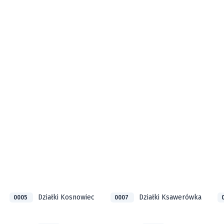
Działki Kosnowiec
Działki Ksawerówka
0005
0007