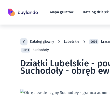
Mapa gruntów
Katalog działek
Katalog główny
Lubelskie
krasn
0606
Suchodoły
0011
Działki Lubelskie - po
Suchodoły - obręb ew