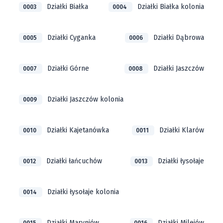
Działki Białka
Działki Białka kolonia
0003
0004
Działki Cyganka
Działki Dąbrowa
0005
0006
Działki Górne
Działki Jaszczów
0007
0008
Działki Jaszczów kolonia
0009
Działki Kajetanówka
Działki Klarów
0010
0011
Działki łańcuchów
Działki łysołaje
0012
0013
Działki łysołaje kolonia
0014
Działki Maryniów
Działki Milejów