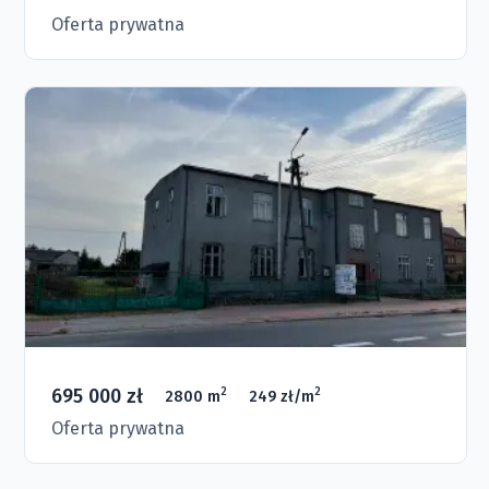
Oferta prywatna
695 000 zł
2
2
2800 m
249 zł/m
Oferta prywatna