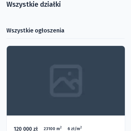
Wszystkie działki
Wszystkie ogłoszenia
120 000 zł
2
2
23100 m
6 zł/m