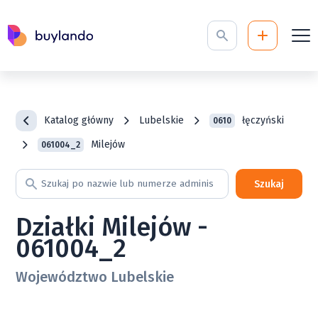
Katalog główny
Lubelskie
łęczyński
0610
Milejów
061004_2
Szukaj
Działki Milejów -
061004_2
Województwo Lubelskie