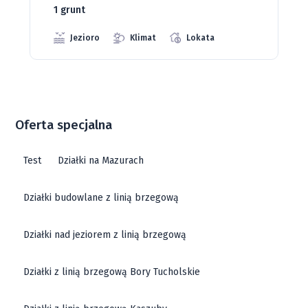
Jeziora
Strefa ciszy
Media
Oferta specjalna
Test
Działki na Mazurach
Działki budowlane z linią brzegową
Działki nad jeziorem z linią brzegową
Działki z linią brzegową Bory Tucholskie