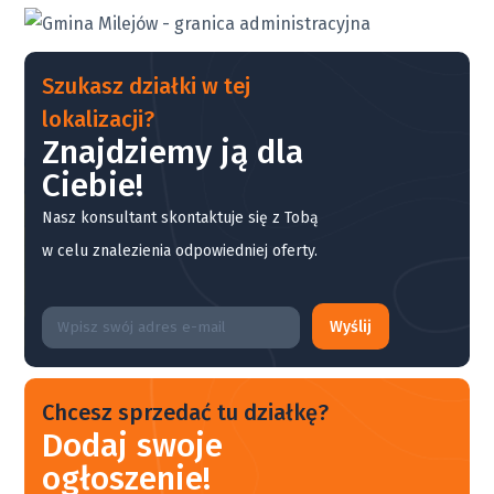
Szukasz działki w tej
lokalizacji?
Znajdziemy ją dla
Ciebie!
Nasz konsultant skontaktuje się z Tobą
w celu znalezienia odpowiedniej oferty.
Wyślij
Chcesz sprzedać tu działkę?
Dodaj swoje
ogłoszenie!