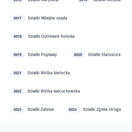
0015
0016
Działki Milejów osada
0017
Działki Ostrówek kolonia
0018
Działki Popławy
Działki Starościce
0019
0020
Działki Wólka bielecka
0021
Działki Wólka łańcuchowska
0022
Działki Zalesie
Działki Zgniła struga
0023
0024