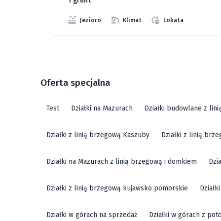
1 grunt
Jezioro
Klimat
Lokata
Oferta specjalna
Test
Działki na Mazurach
Działki budowlane z lin
Działki z linią brzegową Kaszuby
Działki z linią br
Działki na Mazurach z linią brzegową i domkiem
Dzi
Działki z linią brzegową kujawsko pomorskie
Działk
Działki w górach na sprzedaż
Działki w górach z pot