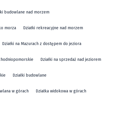
łki budowlane nad morzem
sko morza
Działki rekreacyjne nad morzem
Działki na Mazurach z dostępem do jeziora
achodniopomorskie
Działki na sprzedaż nad jeziorem
kie
Działki budowlane
owlana w górach
Działka widokowa w górach