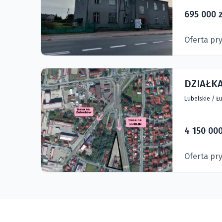
695 000 z
Oferta pr
DZIAŁKA
Lubelskie
/
Łu
4 150 000
Oferta pr