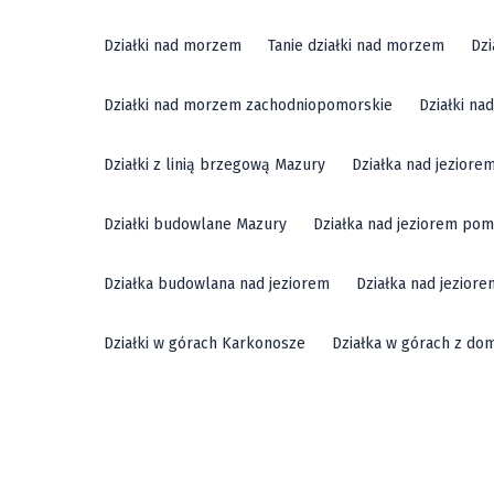
Działki nad morzem
Tanie działki nad morzem
Dzi
Działki nad morzem zachodniopomorskie
Działki n
Działki z linią brzegową Mazury
Działka nad jeziore
Działki budowlane Mazury
Działka nad jeziorem pom
Działka budowlana nad jeziorem
Działka nad jezior
Działki w górach Karkonosze
Działka w górach z do