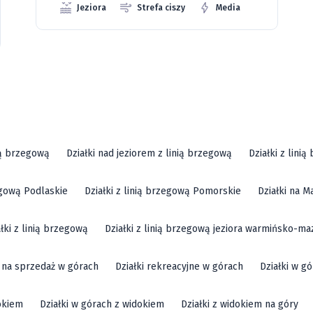
Jeziora
Strefa ciszy
Media
ią brzegową
Działki nad jeziorem z linią brzegową
Działki z lini
zegową Podlaskie
Działki z linią brzegową Pomorskie
Działki na M
ałki z linią brzegową
Działki z linią brzegową jeziora warmińsko-ma
i na sprzedaż w górach
Działki rekreacyjne w górach
Działki w g
okiem
Działki w górach z widokiem
Działki z widokiem na góry