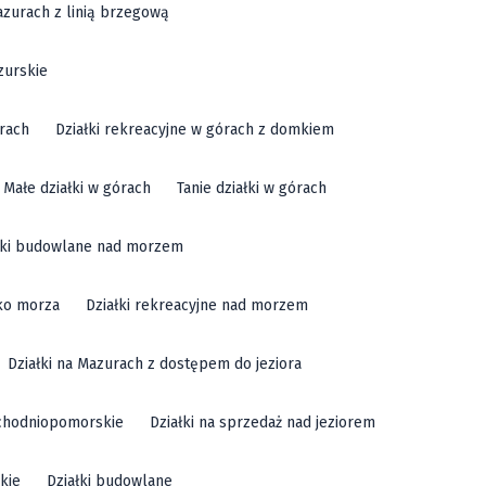
azurach z linią brzegową
zurskie
órach
Działki rekreacyjne w górach z domkiem
Małe działki w górach
Tanie działki w górach
łki budowlane nad morzem
sko morza
Działki rekreacyjne nad morzem
Działki na Mazurach z dostępem do jeziora
achodniopomorskie
Działki na sprzedaż nad jeziorem
kie
Działki budowlane