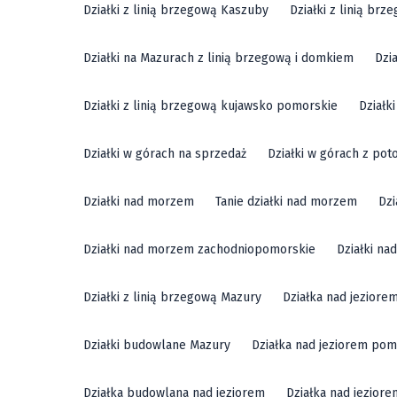
Działki z linią brzegową Kaszuby
Działki z linią br
Działki na Mazurach z linią brzegową i domkiem
Dzi
Działki z linią brzegową kujawsko pomorskie
Działk
Działki w górach na sprzedaż
Działki w górach z pot
Działki nad morzem
Tanie działki nad morzem
Dzi
Działki nad morzem zachodniopomorskie
Działki n
Działki z linią brzegową Mazury
Działka nad jeziore
Działki budowlane Mazury
Działka nad jeziorem pom
Działka budowlana nad jeziorem
Działka nad jezior