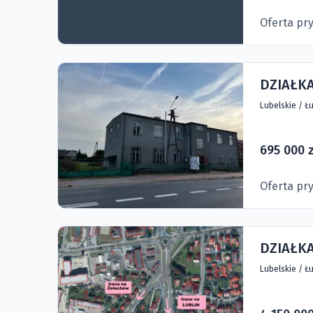
Oferta pr
DZIAŁK
Lubelskie
/
Łu
695 000 z
Oferta pr
DZIAŁKA
Lubelskie
/
Łu