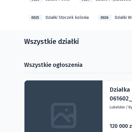
Działki Stoczek kolonia
Działki 
0025
0026
Wszystkie działki
Wszystkie ogłoszenia
Działka
061602_
Lubelskie
/
Ry
120 000 z