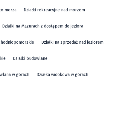
sko morza
Działki rekreacyjne nad morzem
Działki na Mazurach z dostępem do jeziora
achodniopomorskie
Działki na sprzedaż nad jeziorem
kie
Działki budowlane
owlana w górach
Działka widokowa w górach