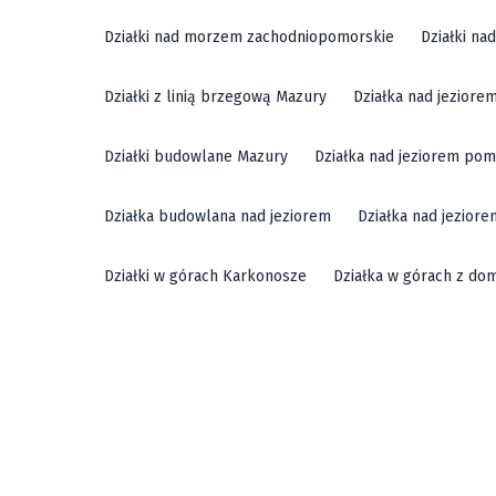
Działki nad morzem zachodniopomorskie
Działki n
Działki z linią brzegową Mazury
Działka nad jeziore
Działki budowlane Mazury
Działka nad jeziorem pom
Działka budowlana nad jeziorem
Działka nad jezior
Działki w górach Karkonosze
Działka w górach z do