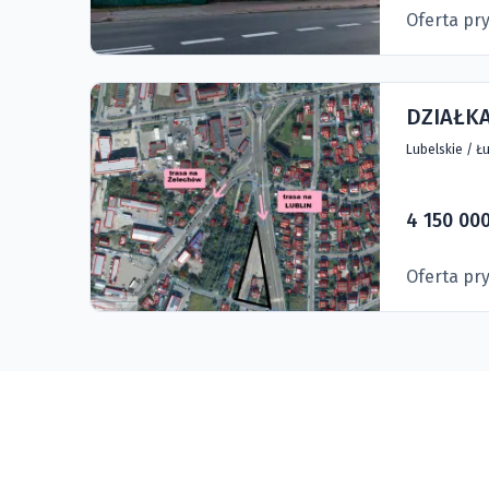
Oferta pr
DZIAŁKA
Lubelskie
/
Łu
4 150 000
Oferta pr