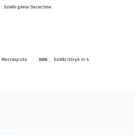
Działki gmina Sieciechów
i Mierzwiączka
Działki Obręb nr 6
0006