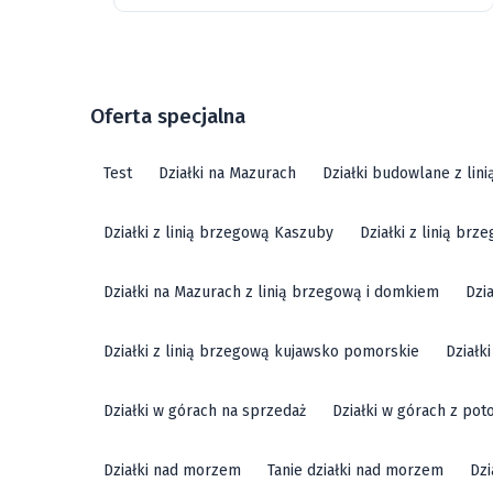
Oferta specjalna
Test
Działki na Mazurach
Działki budowlane z lin
Działki z linią brzegową Kaszuby
Działki z linią br
Działki na Mazurach z linią brzegową i domkiem
Dzi
Działki z linią brzegową kujawsko pomorskie
Działk
Działki w górach na sprzedaż
Działki w górach z pot
Działki nad morzem
Tanie działki nad morzem
Dzi