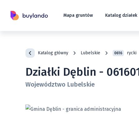
Mapa gruntów
Katalog działek
Katalog główny
Lubelskie
rycki
0616
Działki Dęblin - 06160
Województwo Lubelskie