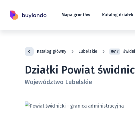
Mapa gruntów
Katalog działek
Katalog główny
Lubelskie
świdni
0617
Działki Powiat świdnic
Województwo Lubelskie