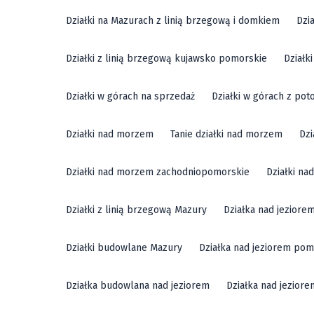
Działki na Mazurach z linią brzegową i domkiem
Dzi
Działki z linią brzegową kujawsko pomorskie
Działk
Działki w górach na sprzedaż
Działki w górach z pot
Działki nad morzem
Tanie działki nad morzem
Dzi
Działki nad morzem zachodniopomorskie
Działki n
Działki z linią brzegową Mazury
Działka nad jeziore
Działki budowlane Mazury
Działka nad jeziorem pom
Działka budowlana nad jeziorem
Działka nad jezior