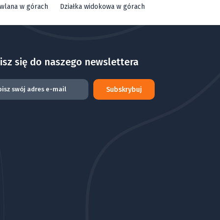
owlana w górach
Działka widokowa w górach
isz się do naszego newslettera
Subskrybuj