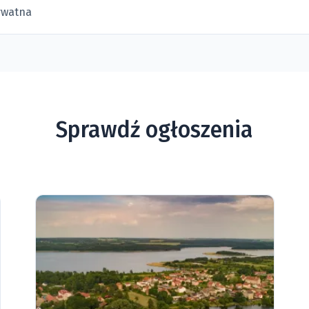
ywatna
Sprawdź ogłoszenia