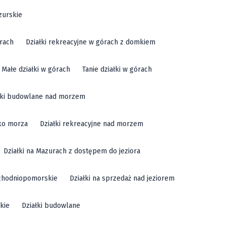
zurskie
órach
Działki rekreacyjne w górach z domkiem
Małe działki w górach
Tanie działki w górach
łki budowlane nad morzem
sko morza
Działki rekreacyjne nad morzem
Działki na Mazurach z dostępem do jeziora
achodniopomorskie
Działki na sprzedaż nad jeziorem
kie
Działki budowlane