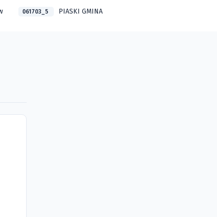
w
PIASKI GMINA
061703_5