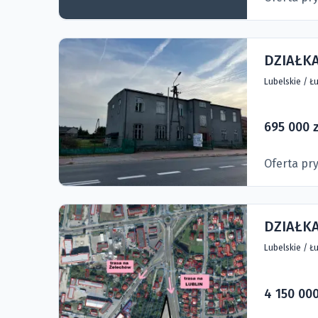
DZIAŁK
Lubelskie
/
Łu
695 000 z
Oferta pr
DZIAŁKA
Lubelskie
/
Łu
4 150 000