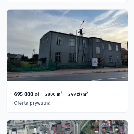
695 000 zł
2
2
2800 m
249 zł/m
Oferta prywatna