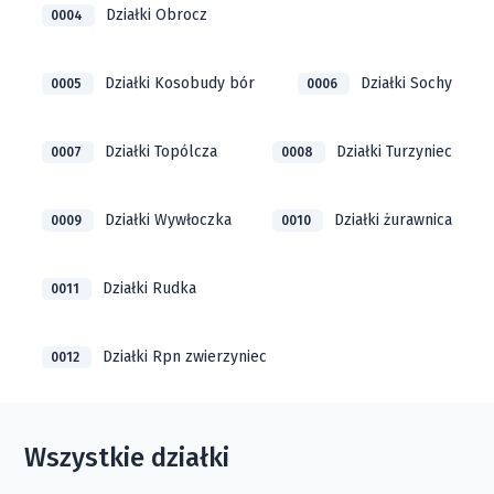
Działki Obrocz
0004
Działki Kosobudy bór
Działki Sochy
0005
0006
Działki Topólcza
Działki Turzyniec
0007
0008
Działki Wywłoczka
Działki żurawnica
0009
0010
Działki Rudka
0011
Działki Rpn zwierzyniec
0012
Wszystkie działki