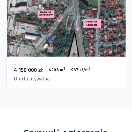
4 150 000 zł
2
2
4206 m
987 zł/m
Oferta prywatna