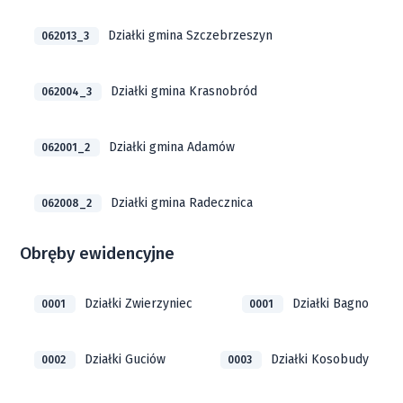
Działki gmina Szczebrzeszyn
062013_3
Działki gmina Krasnobród
062004_3
Działki gmina Adamów
062001_2
Działki gmina Radecznica
062008_2
Obręby ewidencyjne
Działki Zwierzyniec
Działki Bagno
0001
0001
Działki Guciów
Działki Kosobudy
0002
0003