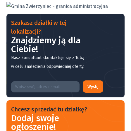
Szukasz działki w tej
lokalizacji?
Znajdziemy ją dla
Ciebie!
Nasz konsultant skontaktuje się z Tobą
w celu znalezienia odpowiedniej oferty.
Wyślij
Chcesz sprzedać tu działkę?
Dodaj swoje
ogłoszenie!