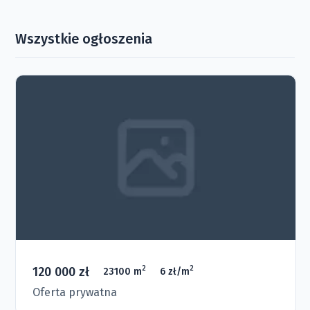
Wszystkie ogłoszenia
120 000 zł
2
2
23100 m
6 zł/m
Oferta prywatna