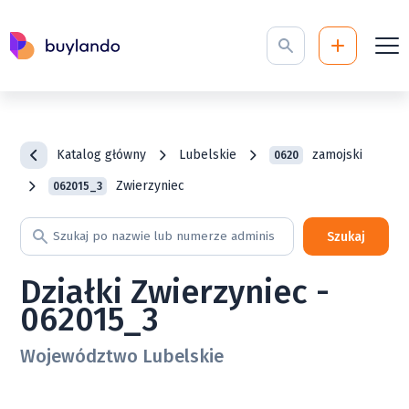
Katalog główny
Lubelskie
zamojski
0620
Zwierzyniec
062015_3
Szukaj
Działki Zwierzyniec -
062015_3
Województwo Lubelskie