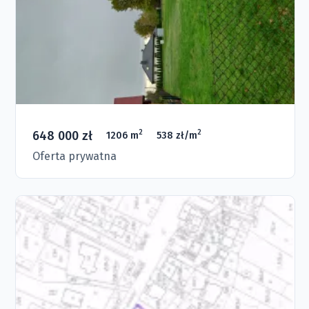
648 000 zł
2
2
1206 m
538 zł/m
Oferta prywatna