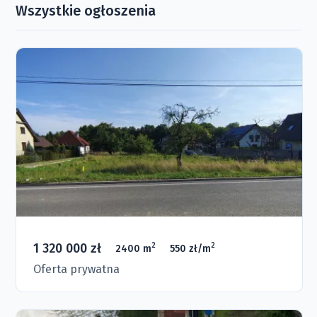
Wszystkie ogłoszenia
1 320 000 zł
2
2
2400 m
550 zł/m
Oferta prywatna