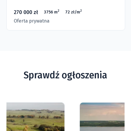
270 000 zł
2
2
3756 m
72 zł/m
Oferta prywatna
Sprawdź ogłoszenia