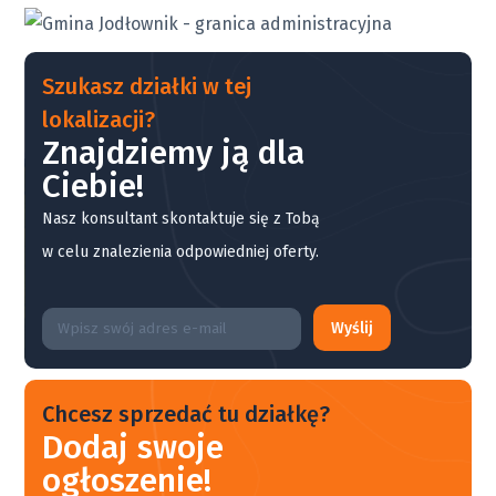
Szukasz działki w tej
lokalizacji?
Znajdziemy ją dla
Ciebie!
Nasz konsultant skontaktuje się z Tobą
w celu znalezienia odpowiedniej oferty.
Wyślij
Chcesz sprzedać tu działkę?
Dodaj swoje
ogłoszenie!