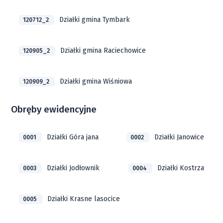
Działki gmina Tymbark
120712_2
Działki gmina Raciechowice
120905_2
Działki gmina Wiśniowa
120909_2
Obręby ewidencyjne
Działki Góra jana
Działki Janowice
0001
0002
Działki Jodłownik
Działki Kostrza
0003
0004
Działki Krasne lasocice
0005