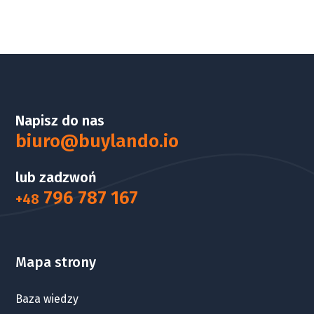
Napisz do nas
biuro@buylando.io
lub zadzwoń
796 787 167
+48
Mapa strony
Baza wiedzy