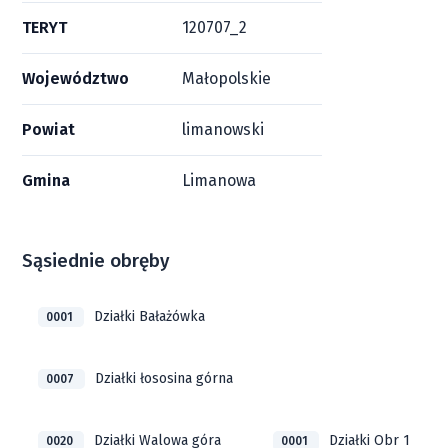
TERYT
120707_2
Województwo
Małopolskie
Powiat
limanowski
Gmina
Limanowa
Sąsiednie obręby
Działki Bałażówka
0001
Działki łososina górna
0007
Działki Walowa góra
Działki Obr 1
0020
0001