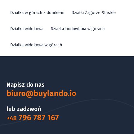
Działka w górach z domkiem
Działki Zagórze Śląskie
Działka widokowa
Działka budowlana w górach
Działka widokowa w górach
Napisz do nas
biuro@buylando.io
lub zadzwoń
796 787 167
+48