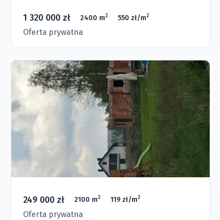
1 320 000 zł
2
2
2400 m
550 zł/m
Oferta prywatna
249 000 zł
2
2
2100 m
119 zł/m
Oferta prywatna