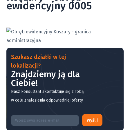
ewidencyjny 0005
Szukasz działki w tej
lokalizacji?
Znajdziemy ją dla
Ciebie!
Nasz konsultant skontaktuje się z Tobą
w celu znalezienia odpowiedniej oferty.
Wyślij