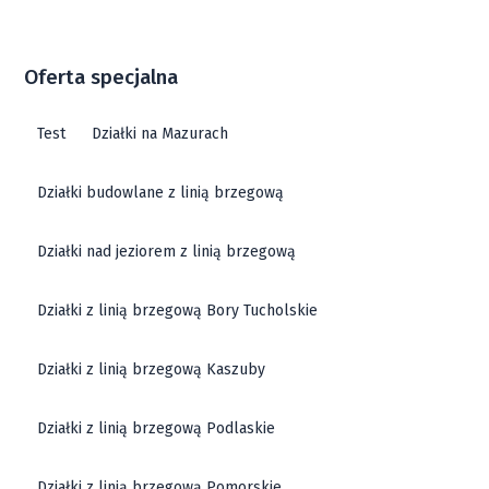
Oferta specjalna
Test
Działki na Mazurach
Działki budowlane z linią brzegową
Działki nad jeziorem z linią brzegową
Działki z linią brzegową Bory Tucholskie
Działki z linią brzegową Kaszuby
Działki z linią brzegową Podlaskie
Działki z linią brzegową Pomorskie