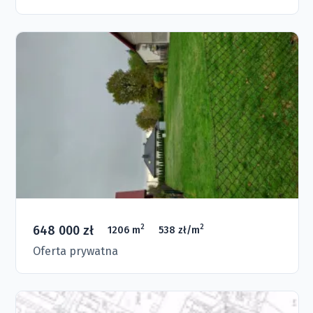
648 000 zł
2
2
1206 m
538 zł/m
Oferta prywatna