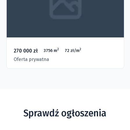
270 000 zł
2
2
3756 m
72 zł/m
Oferta prywatna
Sprawdź ogłoszenia