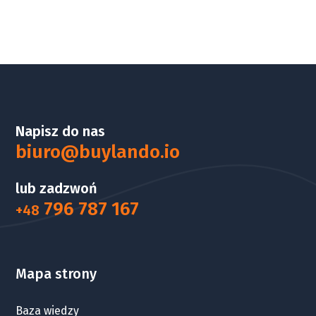
Napisz do nas
biuro@buylando.io
lub zadzwoń
796 787 167
+48
Mapa strony
Baza wiedzy