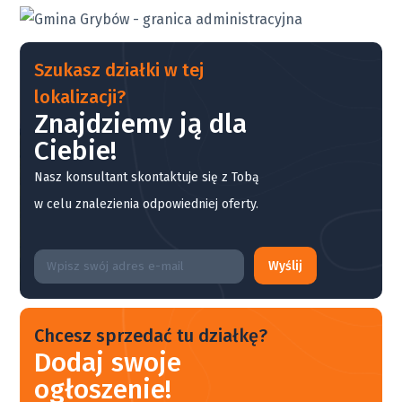
Szukasz działki w tej
lokalizacji?
Znajdziemy ją dla
Ciebie!
Nasz konsultant skontaktuje się z Tobą
w celu znalezienia odpowiedniej oferty.
Wyślij
Chcesz sprzedać tu działkę?
Dodaj swoje
ogłoszenie!