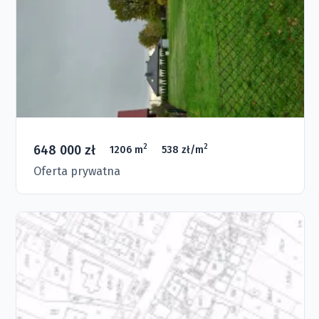
648 000 zł
2
2
1206 m
538 zł/m
Oferta prywatna