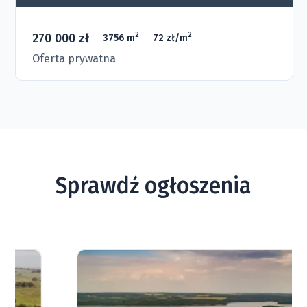
270 000 zł
2
2
3756 m
72 zł/m
Oferta prywatna
Sprawdź ogłoszenia