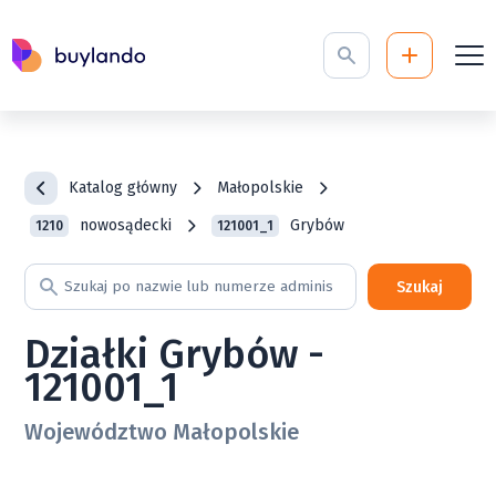
Katalog główny
Małopolskie
nowosądecki
Grybów
1210
121001_1
Szukaj
Działki Grybów -
121001_1
Województwo Małopolskie