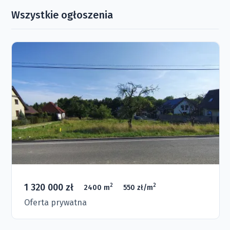
Wszystkie ogłoszenia
1 320 000 zł
2
2
2400 m
550 zł/m
Oferta prywatna