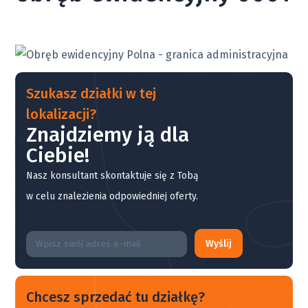
Szukasz działki w tej
lokalizacji?
Znajdziemy ją dla
Ciebie!
Nasz konsultant skontaktuje się z Tobą
w celu znalezienia odpowiedniej oferty.
Wyślij
Chcesz sprzedać tu działkę?