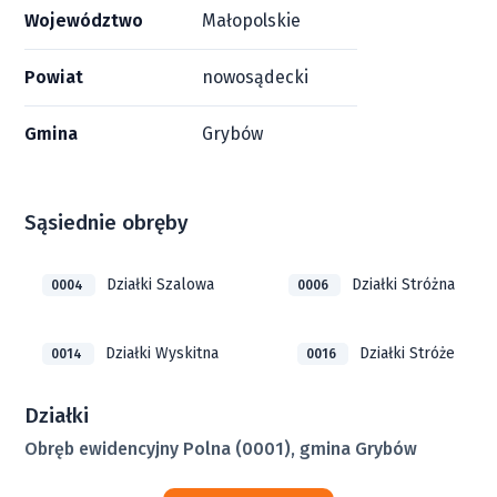
Województwo
Małopolskie
Powiat
nowosądecki
Gmina
Grybów
Sąsiednie obręby
Działki Szalowa
Działki Stróżna
0004
0006
Działki Wyskitna
Działki Stróże
0014
0016
Działki
Obręb ewidencyjny Polna (0001), gmina Grybów