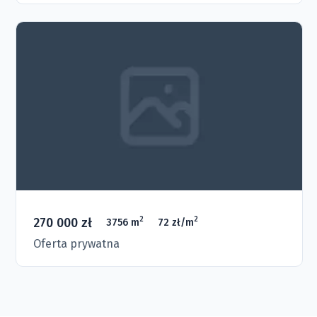
270 000 zł
2
2
3756 m
72 zł/m
Oferta prywatna