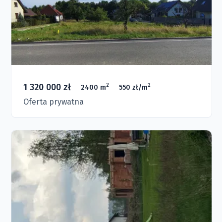
1 320 000 zł
2
2
2400 m
550 zł/m
Oferta prywatna