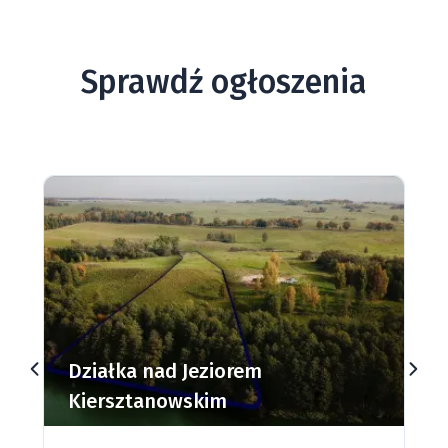
Sprawdź ogłoszenia
Działki budowlane nad Jeziorem
Dąbrowa Mała