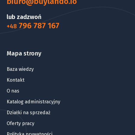
biuro@buylando.io
lub zadzwoń
796 787 167
+48
Mapa strony
Baza wiedzy
Kontakt
O nas
Katalog administracyjny
Działki na sprzedaż
Oferty pracy
Polityka prywatności