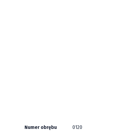
Numer obrębu
0120