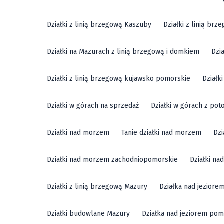
Działki z linią brzegową Kaszuby
Działki z linią br
Działki na Mazurach z linią brzegową i domkiem
Dzi
Działki z linią brzegową kujawsko pomorskie
Działk
Działki w górach na sprzedaż
Działki w górach z pot
Działki nad morzem
Tanie działki nad morzem
Dzi
Działki nad morzem zachodniopomorskie
Działki n
Działki z linią brzegową Mazury
Działka nad jeziore
Działki budowlane Mazury
Działka nad jeziorem pom