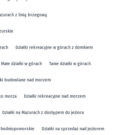
azurach z linią brzegową
zurskie
órach
Działki rekreacyjne w górach z domkiem
Małe działki w górach
Tanie działki w górach
łki budowlane nad morzem
sko morza
Działki rekreacyjne nad morzem
Działki na Mazurach z dostępem do jeziora
achodniopomorskie
Działki na sprzedaż nad jeziorem