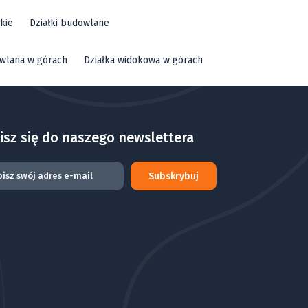
kie
Działki budowlane
owlana w górach
Działka widokowa w górach
isz się do naszego newslettera
Subskrybuj