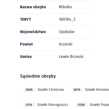
Nazwa obrębu
Mikolin
TERYT
160104_3
Województwo
Opolskie
Powiat
brzeski
Gmina
Lewin Brzeski
Sąsiednie obręby
Działki Chróścina
Działki Wronów
0005
0019
Działki Skorogoszcz
Działki Pop
0116
0108