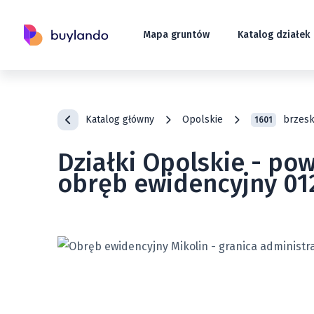
Mapa gruntów
Katalog działek
Katalog główny
Opolskie
brzesk
1601
Działki Opolskie - pow
obręb ewidencyjny 01