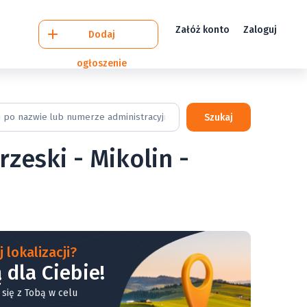
Załóż konto
Zaloguj
Dodaj
ogłoszenie
Szukaj
zeski - Mikolin -
 lokalizacji?
 dla Ciebie!
 się z Tobą w celu