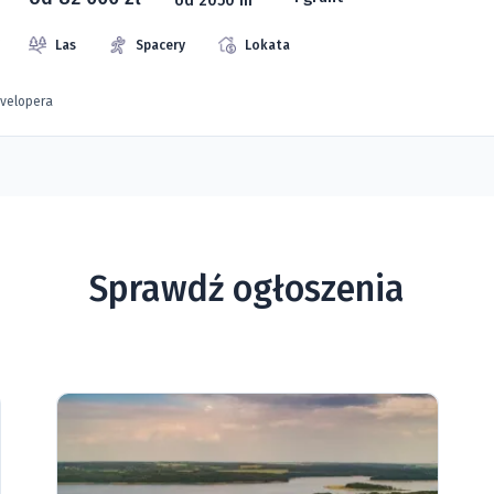
Las
Spacery
Lokata
evelopera
Sprawdź ogłoszenia