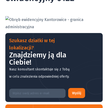
Szukasz działki w tej
lokalizacji?
Znajdziemy ją dla
Ciebie!
Nasz konsultant skontaktuje się z Tobą
w celu znalezienia odpowiedniej oferty.
Wyślij