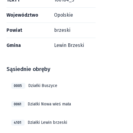
Województwo
Opolskie
Powiat
brzeski
Gmina
Lewin Brzeski
Sąsiednie obręby
Działki Buszyce
0005
Działki Nowa wieś mała
0061
Działki Lewin brzeski
4101