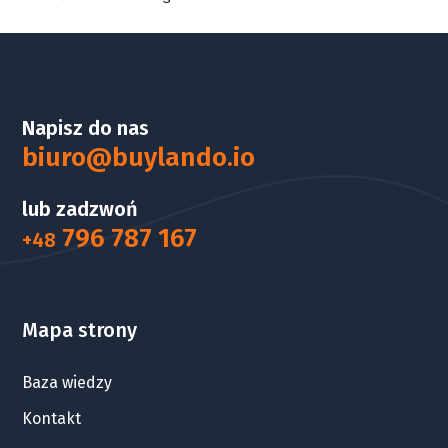
Napisz do nas
biuro@buylando.io
lub zadzwoń
796 787 167
+48
Mapa strony
Baza wiedzy
Kontakt