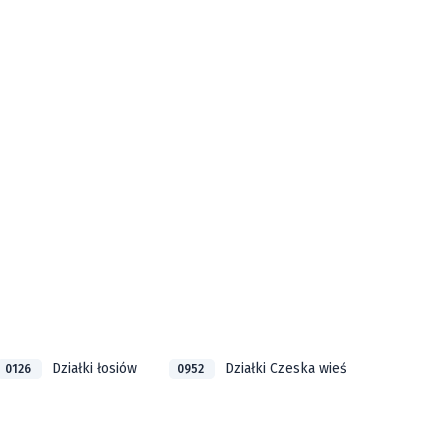
Działki łosiów
Działki Czeska wieś
0126
0952