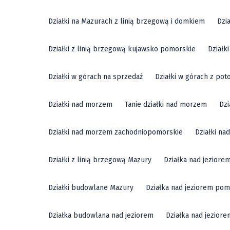
Działki na Mazurach z linią brzegową i domkiem
Dzi
Działki z linią brzegową kujawsko pomorskie
Działk
Działki w górach na sprzedaż
Działki w górach z pot
Działki nad morzem
Tanie działki nad morzem
Dzi
Działki nad morzem zachodniopomorskie
Działki n
Działki z linią brzegową Mazury
Działka nad jeziore
Działki budowlane Mazury
Działka nad jeziorem pom
Działka budowlana nad jeziorem
Działka nad jezior