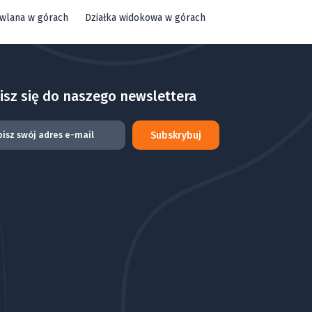
owlana w górach
Działka widokowa w górach
isz się do naszego newslettera
Subskrybuj