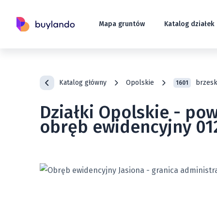
Mapa gruntów
Katalog działek
Katalog główny
Opolskie
brzesk
1601
Działki Opolskie - pow
obręb ewidencyjny 01