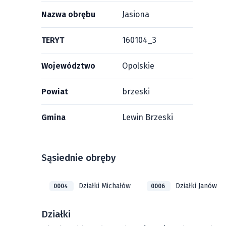
Nazwa obrębu
Jasiona
TERYT
160104_3
Województwo
Opolskie
Powiat
brzeski
Gmina
Lewin Brzeski
Sąsiednie obręby
Działki Michałów
Działki Janów
0004
0006
Działki