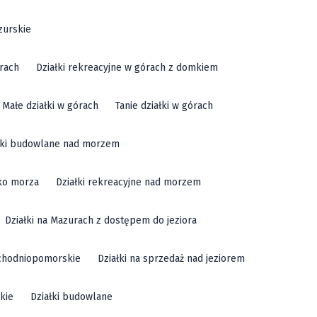
zurskie
órach
Działki rekreacyjne w górach z domkiem
Małe działki w górach
Tanie działki w górach
łki budowlane nad morzem
sko morza
Działki rekreacyjne nad morzem
Działki na Mazurach z dostępem do jeziora
achodniopomorskie
Działki na sprzedaż nad jeziorem
kie
Działki budowlane