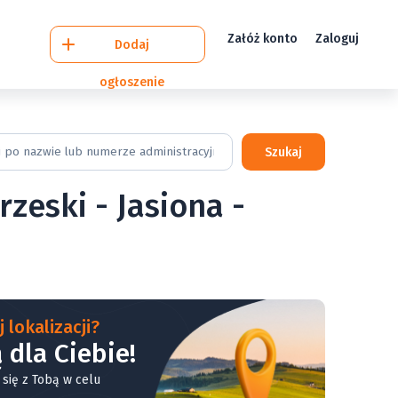
Załóż konto
Zaloguj
Dodaj
ogłoszenie
Szukaj
zeski - Jasiona -
 lokalizacji?
 dla Ciebie!
 się z Tobą w celu