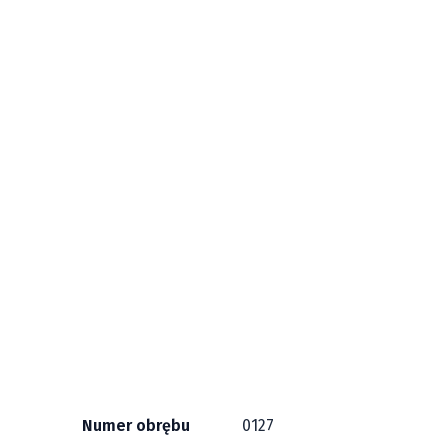
Numer obrębu
0127