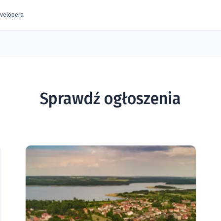
evelopera
Sprawdź ogłoszenia