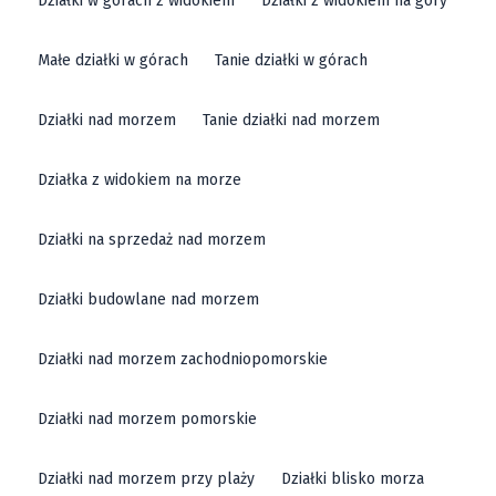
Działki w górach z widokiem
Działki z widokiem na góry
Małe działki w górach
Tanie działki w górach
Działki nad morzem
Tanie działki nad morzem
Działka z widokiem na morze
Działki na sprzedaż nad morzem
Działki budowlane nad morzem
Działki nad morzem zachodniopomorskie
Działki nad morzem pomorskie
Działki nad morzem przy plaży
Działki blisko morza