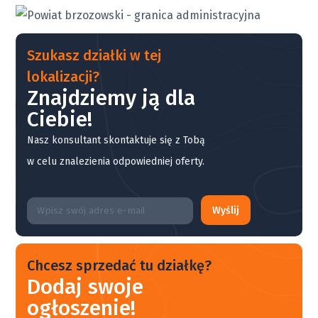
Szukasz działki w tej
lokalizacji?
Znajdziemy ją dla
Ciebie!
Nasz konsultant skontaktuje się z Tobą
w celu znalezienia odpowiedniej oferty.
Wyślij
Chcesz sprzedać tu działkę?
Dodaj swoje
ogłoszenie!