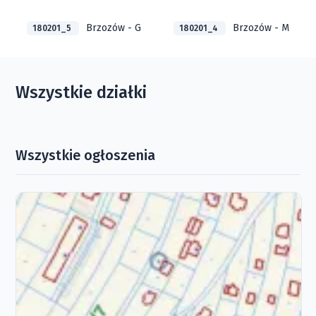
Brzozów - G
Brzozów - M
180201_5
180201_4
Wszystkie działki
Wszystkie ogłoszenia