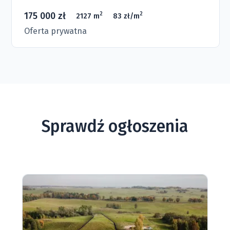
175 000 zł
2
2
2127 m
83 zł/m
Oferta prywatna
Sprawdź ogłoszenia