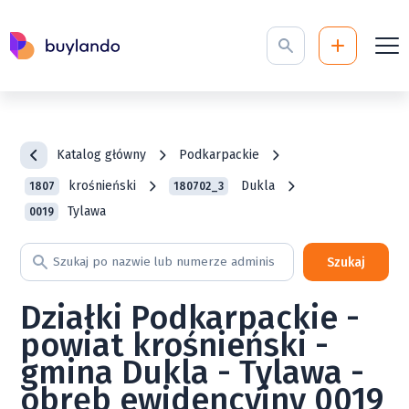
Katalog główny
Podkarpackie
krośnieński
Dukla
1807
180702_3
Tylawa
0019
Szukaj
Działki Podkarpackie -
powiat krośnieński -
gmina Dukla - Tylawa -
obręb ewidencyjny 0019