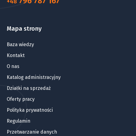
796 787 167
+48
Mapa strony
Baza wiedzy
Kontakt
O nas
Katalog administracyjny
Działki na sprzedaż
Oferty pracy
Polityka prywatności
Regulamin
Przetwarzanie danych