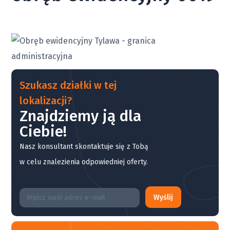
Szukasz działki w tej
lokalizacji?
Znajdziemy ją dla
Ciebie!
Nasz konsultant skontaktuje się z Tobą
w celu znalezienia odpowiedniej oferty.
Wyślij