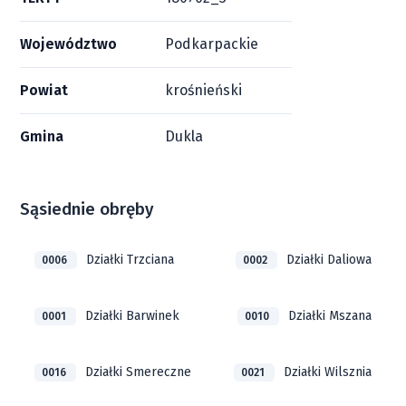
Województwo
Podkarpackie
Powiat
krośnieński
Gmina
Dukla
Sąsiednie obręby
Działki Trzciana
Działki Daliowa
0006
0002
Działki Barwinek
Działki Mszana
0001
0010
Działki Smereczne
Działki Wilsznia
0016
0021