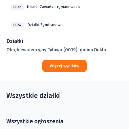
Działki Zawadka rymanowska
0022
Działki Zyndranowa
0024
Działki
Obręb ewidencyjny Tylawa (0019), gmina Dukla
Więcej wyników
Wszystkie działki
Wszystkie ogłoszenia