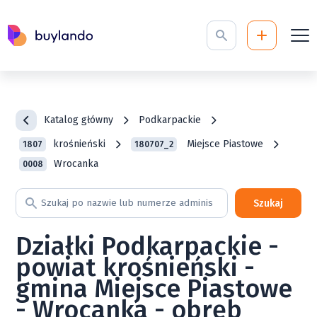
Katalog główny
Podkarpackie
krośnieński
Miejsce Piastowe
1807
180707_2
Wrocanka
0008
Szukaj
Działki Podkarpackie -
powiat krośnieński -
gmina Miejsce Piastowe
- Wrocanka - obręb