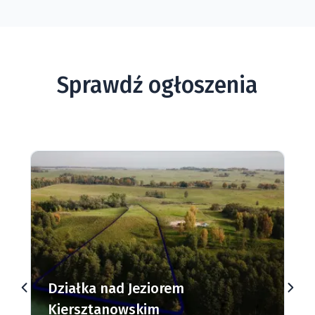
Sprawdź ogłoszenia
Działki budowlane nad Jeziorem
Dąbrowa Mała