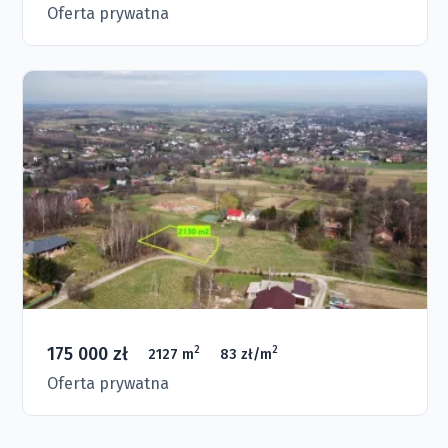
Oferta prywatna
175 000 zł
2
2
2127 m
83 zł/m
Oferta prywatna