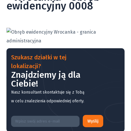
ewidencyjny 0008
Szukasz działki w tej
lokalizacji?
Znajdziemy ją dla
Ciebie!
Nasz konsultant skontaktuje się z Tobą
w celu znalezienia odpowiedniej oferty.
Wyślij