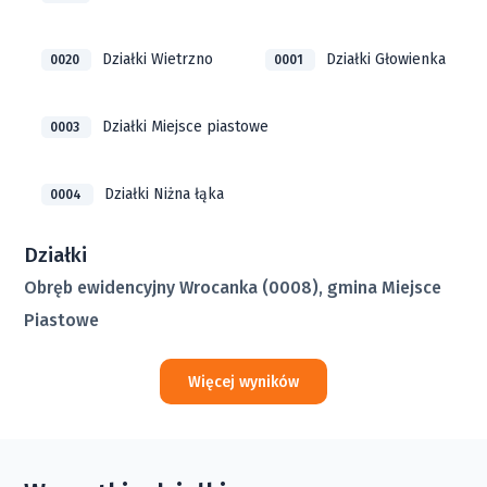
Działki Wietrzno
Działki Głowienka
0020
0001
Działki Miejsce piastowe
0003
Działki Niżna łąka
0004
Działki
Obręb ewidencyjny Wrocanka (0008), gmina Miejsce
Piastowe
Więcej wyników