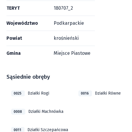
TERYT
180707_2
Województwo
Podkarpackie
Powiat
krośnieński
Gmina
Miejsce Piastowe
Sąsiednie obręby
Działki Rogi
Działki Równe
0025
0016
Działki Machnówka
0008
Działki Szczepańcowa
0011