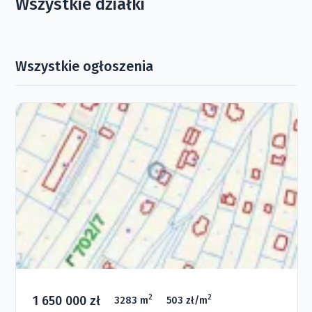
Wszystkie działki
Wszystkie ogłoszenia
1 650 000 zł
2
2
3283 m
503 zł/m