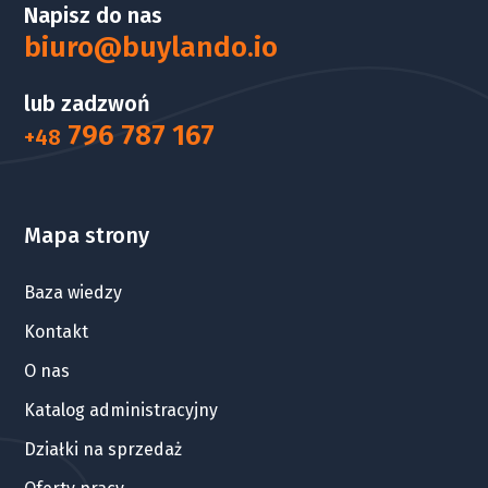
Napisz do nas
biuro@buylando.io
lub zadzwoń
796 787 167
+48
Mapa strony
Baza wiedzy
Kontakt
O nas
Katalog administracyjny
Działki na sprzedaż