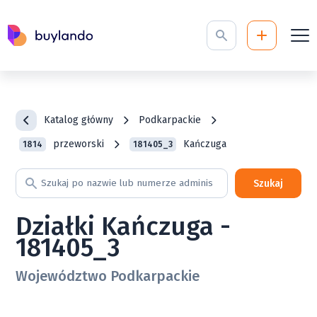
Katalog główny
Podkarpackie
przeworski
Kańczuga
1814
181405_3
Szukaj
Działki Kańczuga -
181405_3
Województwo Podkarpackie