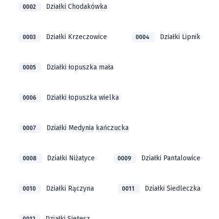
Działki Chodakówka
0002
Działki Krzeczowice
Działki Lipnik
0003
0004
Działki łopuszka mała
0005
Działki łopuszka wielka
0006
Działki Medynia kańczucka
0007
Działki Niżatyce
Działki Pantalowice
0008
0009
Działki Rączyna
Działki Siedleczka
0010
0011
Działki Sietesz