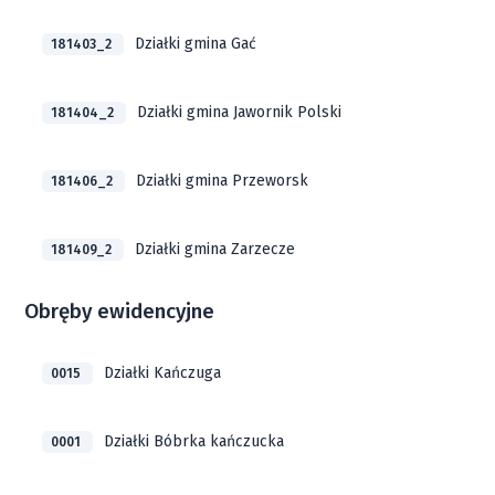
Działki gmina Gać
181403_2
Działki gmina Jawornik Polski
181404_2
Działki gmina Przeworsk
181406_2
Działki gmina Zarzecze
181409_2
Obręby ewidencyjne
Działki Kańczuga
0015
Działki Bóbrka kańczucka
0001