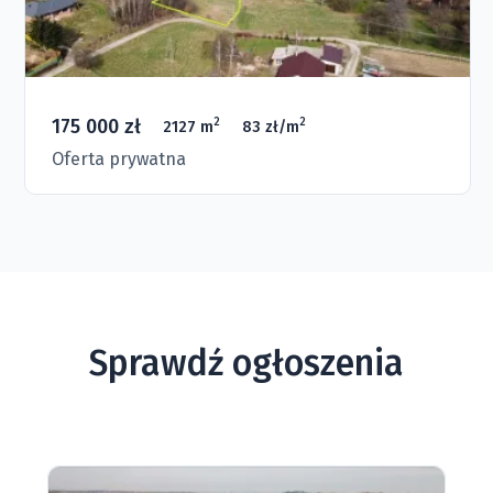
175 000 zł
2
2
2127 m
83 zł/m
Oferta prywatna
Sprawdź ogłoszenia