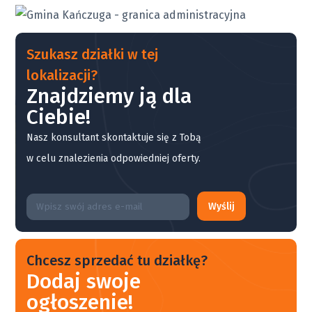
Szukasz działki w tej
lokalizacji?
Znajdziemy ją dla
Ciebie!
Nasz konsultant skontaktuje się z Tobą
w celu znalezienia odpowiedniej oferty.
Wyślij
Chcesz sprzedać tu działkę?
Dodaj swoje
ogłoszenie!