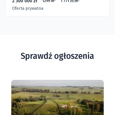
2 300 000 zł
1299 m
1 771 zł/m
Oferta prywatna
Sprawdź ogłoszenia