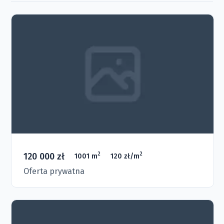
120 000 zł
2
2
1001 m
120 zł/m
Oferta prywatna