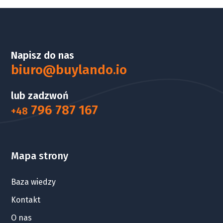
Napisz do nas
biuro@buylando.io
lub zadzwoń
796 787 167
+48
Mapa strony
Baza wiedzy
Kontakt
O nas