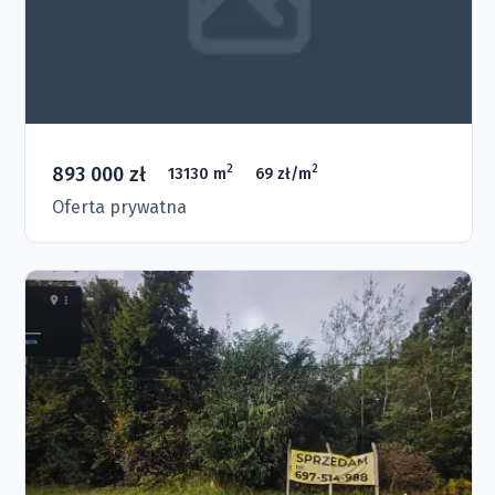
893 000 zł
2
2
13130 m
69 zł/m
Oferta prywatna