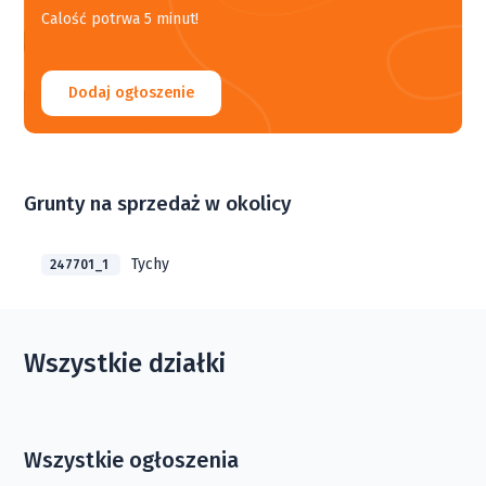
Calość potrwa 5 minut!
Dodaj ogłoszenie
Grunty na sprzedaż w okolicy
Tychy
247701_1
Wszystkie działki
Wszystkie ogłoszenia