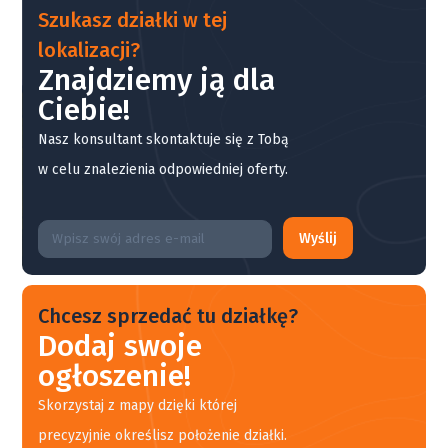
Szukasz działki w tej
lokalizacji?
Znajdziemy ją dla
Ciebie!
Nasz konsultant skontaktuje się z Tobą
w celu znalezienia odpowiedniej oferty.
Wyślij
Chcesz sprzedać tu działkę?
Dodaj swoje
ogłoszenie!
Skorzystaj z mapy dzięki której
precyzyjnie określisz położenie działki.