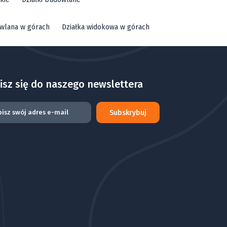
owlana w górach
Działka widokowa w górach
isz się do naszego newslettera
Subskrybuj