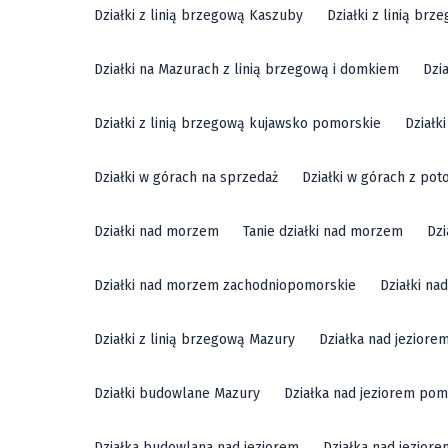
Działki z linią brzegową Kaszuby
Działki z linią br
Działki na Mazurach z linią brzegową i domkiem
Dzi
Działki z linią brzegową kujawsko pomorskie
Działk
Działki w górach na sprzedaż
Działki w górach z pot
Działki nad morzem
Tanie działki nad morzem
Dzi
Działki nad morzem zachodniopomorskie
Działki n
Działki z linią brzegową Mazury
Działka nad jeziore
Działki budowlane Mazury
Działka nad jeziorem pom
Działka budowlana nad jeziorem
Działka nad jezior