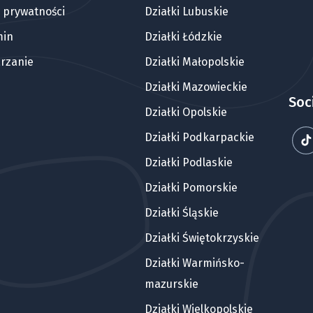
a prywatności
Działki Lubuskie
min
Działki Łódzkie
rzanie
Działki Małopolskie
Działki Mazowieckie
Soc
Działki Opolskie
Działki Podkarpackie
Działki Podlaskie
Działki Pomorskie
Działki Śląskie
Działki Świętokrzyskie
Działki Warmińsko-
mazurskie
Działki Wielkopolskie