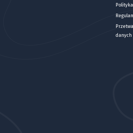
Polityk
Regula
Przetwa
danych