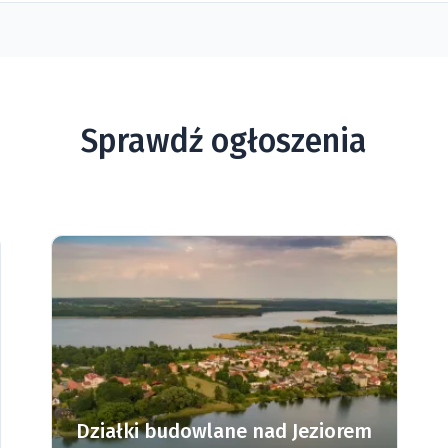
Sprawdź ogłoszenia
Działki budowlane nad Jeziorem