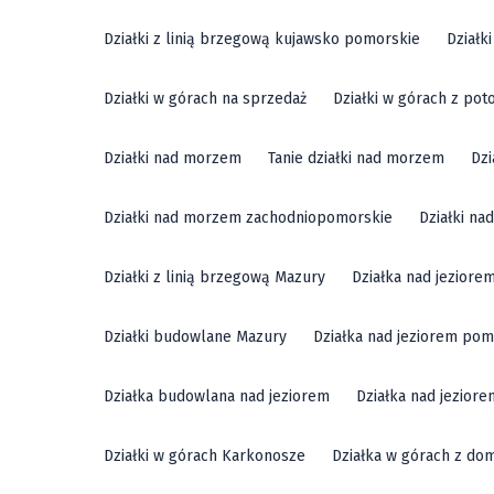
Działki z linią brzegową kujawsko pomorskie
Działk
Działki w górach na sprzedaż
Działki w górach z pot
Działki nad morzem
Tanie działki nad morzem
Dzi
Działki nad morzem zachodniopomorskie
Działki n
Działki z linią brzegową Mazury
Działka nad jeziore
Działki budowlane Mazury
Działka nad jeziorem pom
Działka budowlana nad jeziorem
Działka nad jezior
Działki w górach Karkonosze
Działka w górach z do