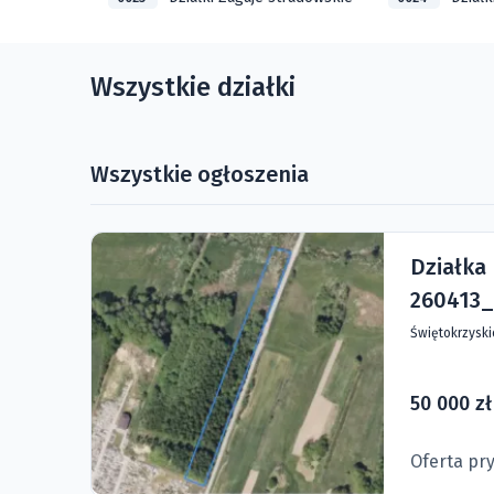
Wszystkie działki
Wszystkie ogłoszenia
Działka
260413_
Świętokrzysk
50 000 zł
Oferta pr