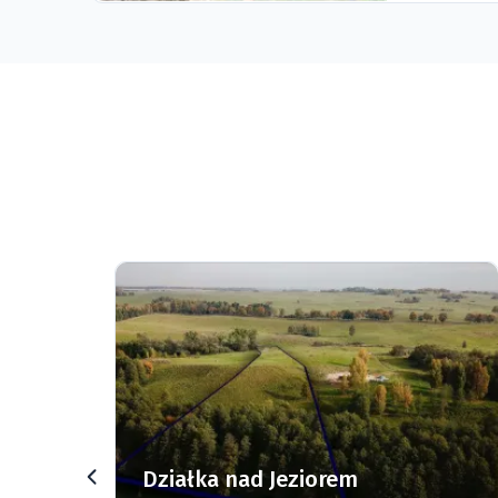
rz
Działka nad Jeziorem