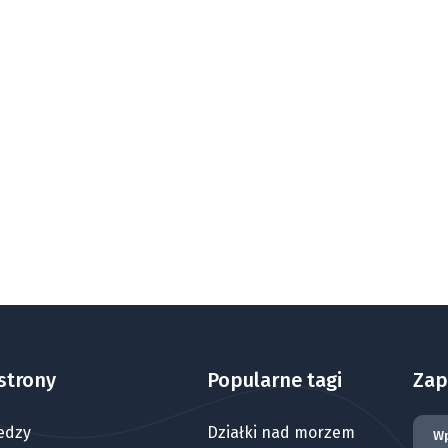
strony
Popularne tagi
Zap
edzy
Działki nad morzem