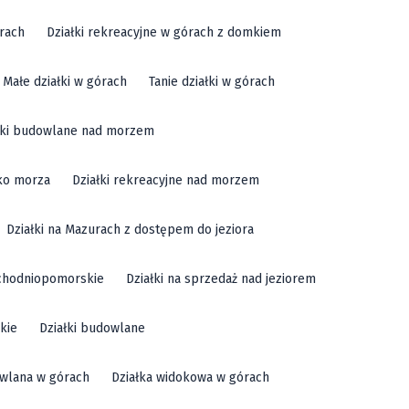
órach
Działki rekreacyjne w górach z domkiem
Małe działki w górach
Tanie działki w górach
łki budowlane nad morzem
sko morza
Działki rekreacyjne nad morzem
Działki na Mazurach z dostępem do jeziora
achodniopomorskie
Działki na sprzedaż nad jeziorem
kie
Działki budowlane
owlana w górach
Działka widokowa w górach