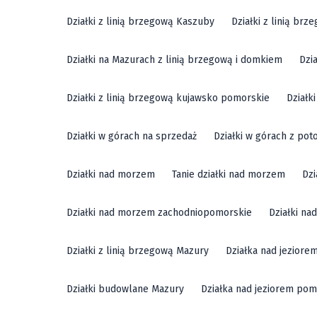
Działki z linią brzegową Kaszuby
Działki z linią br
Działki na Mazurach z linią brzegową i domkiem
Dzi
Działki z linią brzegową kujawsko pomorskie
Działk
Działki w górach na sprzedaż
Działki w górach z pot
Działki nad morzem
Tanie działki nad morzem
Dzi
Działki nad morzem zachodniopomorskie
Działki n
Działki z linią brzegową Mazury
Działka nad jeziore
Działki budowlane Mazury
Działka nad jeziorem pom