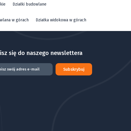
kie
Działki budowlane
owlana w górach
Działka widokowa w górach
isz się do naszego newslettera
Subskrybuj