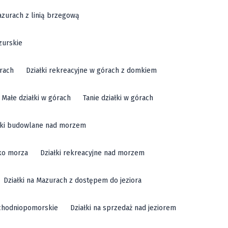
azurach z linią brzegową
zurskie
órach
Działki rekreacyjne w górach z domkiem
Małe działki w górach
Tanie działki w górach
łki budowlane nad morzem
sko morza
Działki rekreacyjne nad morzem
Działki na Mazurach z dostępem do jeziora
achodniopomorskie
Działki na sprzedaż nad jeziorem