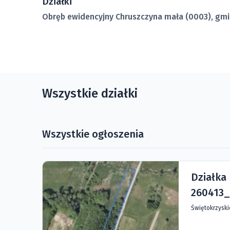
Działki
Obręb ewidencyjny Chruszczyna mała (0003), gmi
Wszystkie działki
Wszystkie ogłoszenia
Działka
260413_
Świętokrzysk