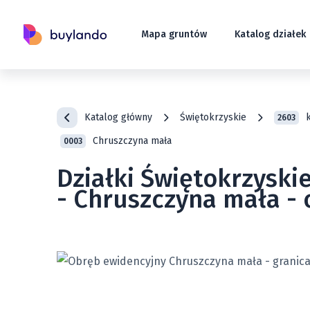
Mapa gruntów
Katalog działek
Katalog główny
Świętokrzyskie
2603
Chruszczyna mała
0003
Działki Świętokrzyski
- Chruszczyna mała -