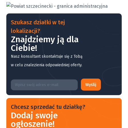
Szukasz działki w tej
lokalizacji?
Znajdziemy ją dla
Ciebie!
Nasz konsultant skontaktuje się z Tobą
w celu znalezienia odpowiedniej oferty.
Wyślij
Chcesz sprzedać tu działkę?
Dodaj swoje
ogłoszenie!