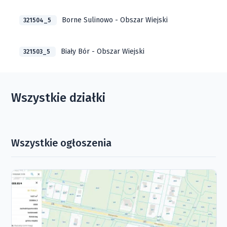
Borne Sulinowo - Obszar Wiejski
321504_5
Biały Bór - Obszar Wiejski
321503_5
Wszystkie działki
Wszystkie ogłoszenia