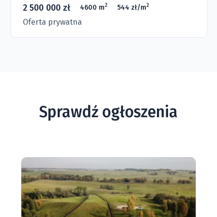
2 500 000 zł
2
2
4600 m
544 zł/m
Oferta prywatna
Sprawdź ogłoszenia