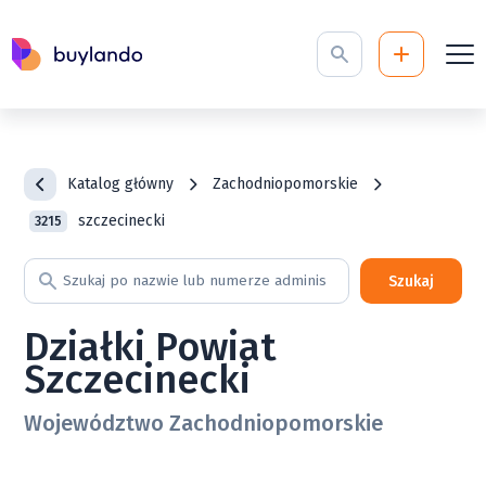
Katalog główny
Zachodniopomorskie
szczecinecki
3215
Szukaj
Działki Powiat
Szczecinecki
Województwo Zachodniopomorskie