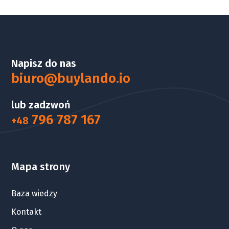
Napisz do nas
biuro@buylando.io
lub zadzwoń
796 787 167
+48
Mapa strony
Baza wiedzy
Kontakt