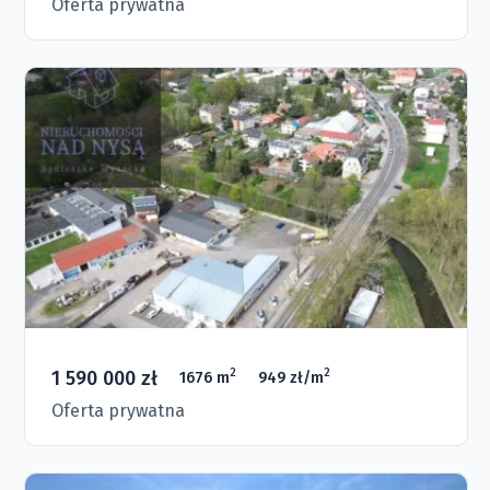
Oferta prywatna
1 590 000 zł
2
2
1676 m
949 zł/m
Oferta prywatna