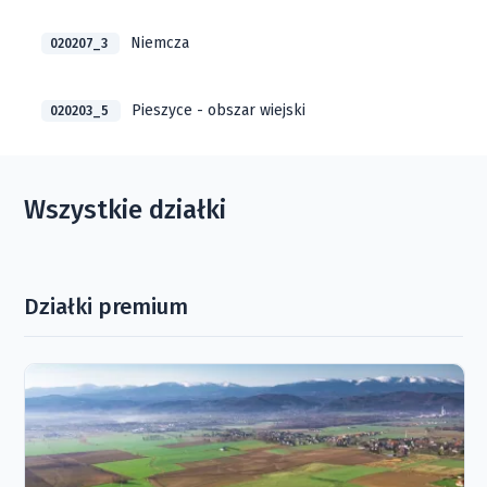
Niemcza
020207_3
Pieszyce - obszar wiejski
020203_5
Wszystkie działki
Działki premium