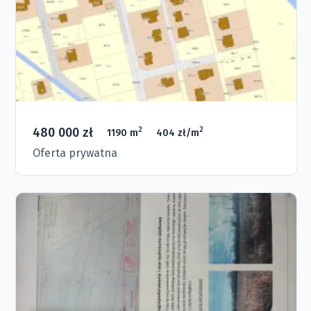
480 000 zł
2
2
1190 m
404 zł/m
Oferta prywatna