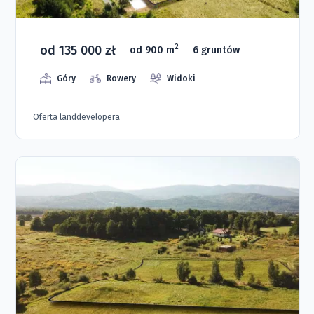
od 135 000 zł
2
od 900 m
6 gruntów
Góry
Rowery
Widoki
Oferta landdevelopera