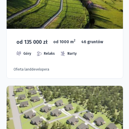
od 135 000 zł
2
od 1000 m
46 gruntów
Góry
Relaks
Narty
Oferta landdevelopera