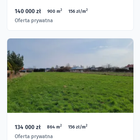
140 000 zł
2
2
900 m
156 zł/m
Oferta prywatna
134 000 zł
2
2
864 m
156 zł/m
Oferta prywatna