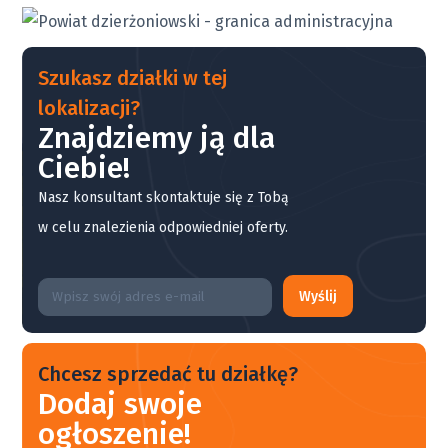
Szukasz działki w tej
lokalizacji?
Znajdziemy ją dla
Ciebie!
Nasz konsultant skontaktuje się z Tobą
w celu znalezienia odpowiedniej oferty.
Wyślij
Chcesz sprzedać tu działkę?
Dodaj swoje
ogłoszenie!