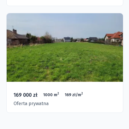
169 000 zł
2
2
1000 m
169 zł/m
Oferta prywatna