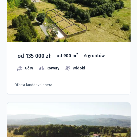
od 135 000 zł
2
od 900 m
6 gruntów
Góry
Rowery
Widoki
Oferta landdevelopera