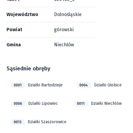
Województwo
Dolnośląskie
Powiat
górowski
Gmina
Niechlów
Sąsiednie obręby
Działki Bartodzieje
Działki Głobice
0001
0004
Działki Lipowiec
Działki Niechlów
0006
0011
Działki Szaszorowice
0013