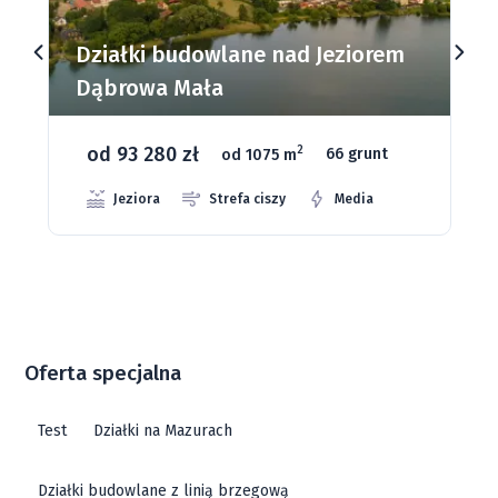
Działki budowlane nad Jeziorem
Dąbrowa Mała
od 93 280 zł
2
od 1075 m
66 grunt
Jeziora
Strefa ciszy
Media
Oferta specjalna
Test
Działki na Mazurach
Działki budowlane z linią brzegową