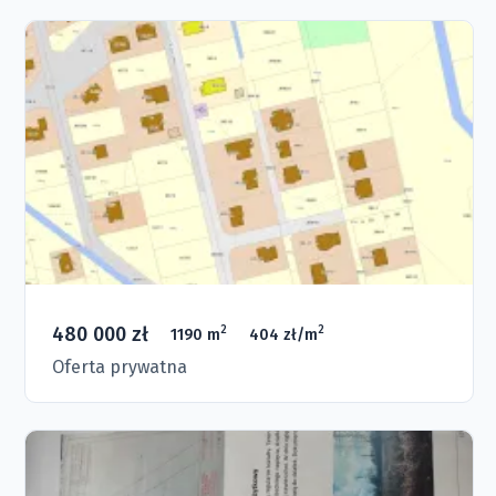
480 000 zł
2
2
1190 m
404 zł/m
Oferta prywatna