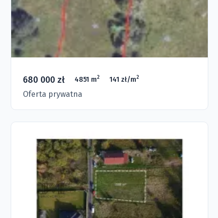
680 000 zł
2
2
4851 m
141 zł/m
Oferta prywatna