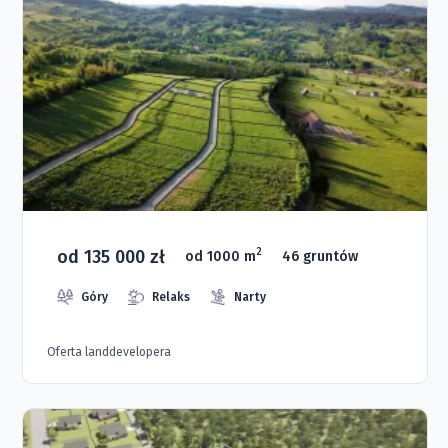
od 135 000 zł
2
od 1000 m
46 gruntów
Góry
Relaks
Narty
Oferta landdevelopera