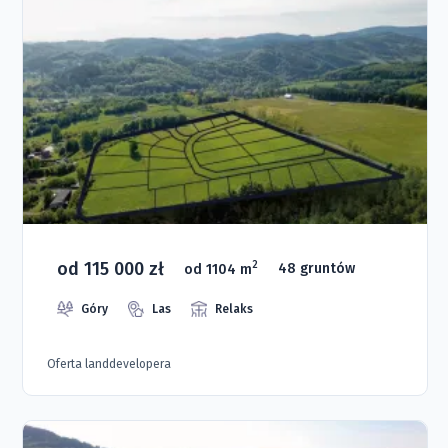
od 115 000 zł
2
od 1104 m
48 gruntów
Góry
Las
Relaks
Oferta landdevelopera