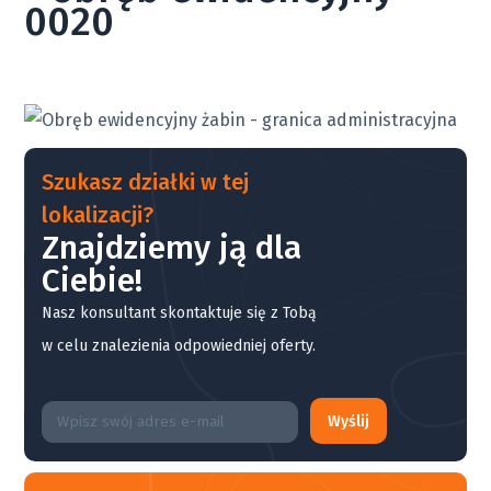
0020
Szukasz działki w tej
lokalizacji?
Znajdziemy ją dla
Ciebie!
Nasz konsultant skontaktuje się z Tobą
w celu znalezienia odpowiedniej oferty.
Wyślij