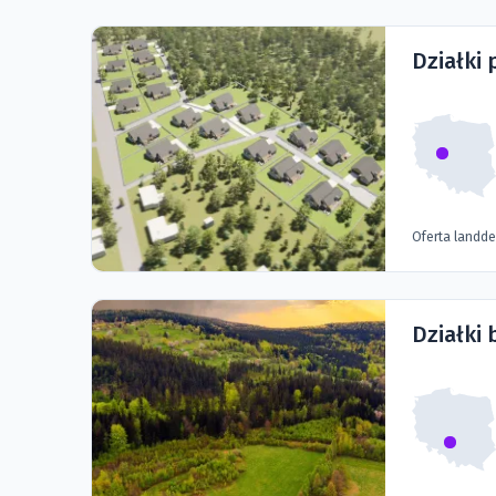
Działki
Oferta landd
Działki