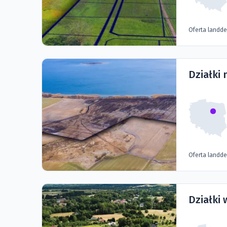
Oferta landd
Działki
Oferta landd
Działki 