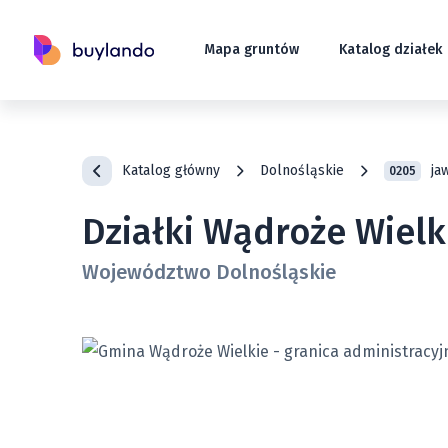
Mapa gruntów
Katalog działek
Katalog główny
Dolnośląskie
ja
0205
Działki Wądroże Wielk
Województwo Dolnośląskie