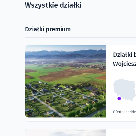
Wszystkie działki
Działki premium
Działki
Wojcies
Oferta landd