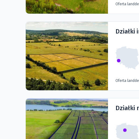
Oferta landd
Działki
Oferta landd
Działki 