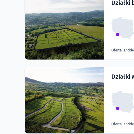
Działki
Oferta landd
Działki 
Oferta landd