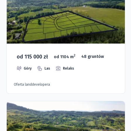
od 115 000 zł
2
od 1104 m
48 gruntów
Góry
Las
Relaks
Oferta landdevelopera