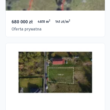
680 000 zł
2
2
4851 m
141 zł/m
Oferta prywatna