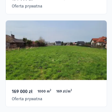
Oferta prywatna
169 000 zł
2
2
1000 m
169 zł/m
Oferta prywatna