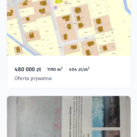
480 000 zł
2
2
1190 m
404 zł/m
Oferta prywatna