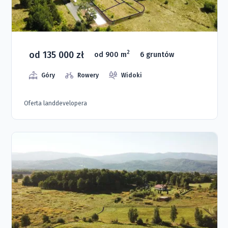
od 135 000 zł
2
od 900 m
6 gruntów
Góry
Rowery
Widoki
Oferta landdevelopera