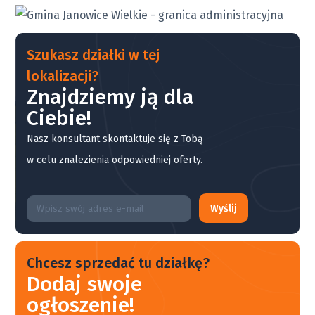
Szukasz działki w tej
lokalizacji?
Znajdziemy ją dla
Ciebie!
Nasz konsultant skontaktuje się z Tobą
w celu znalezienia odpowiedniej oferty.
Wyślij
Chcesz sprzedać tu działkę?
Dodaj swoje
ogłoszenie!