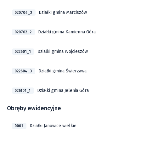
Działki gmina Marciszów
020704_2
Działki gmina Kamienna Góra
020702_2
Działki gmina Wojcieszów
022601_1
Działki gmina Świerzawa
022604_3
Działki gmina Jelenia Góra
026101_1
Obręby ewidencyjne
Działki Janowice wielkie
0001