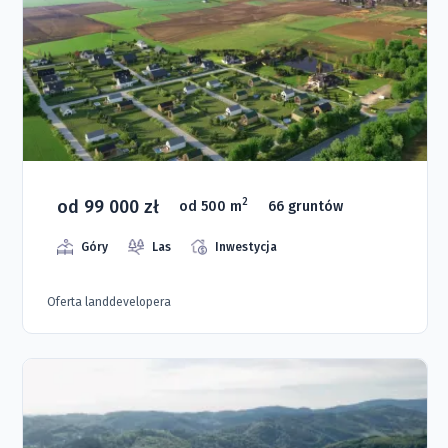
od 99 000 zł
2
od 500 m
66 gruntów
Góry
Las
Inwestycja
Oferta landdevelopera