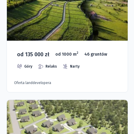
od 135 000 zł
2
od 1000 m
46 gruntów
Góry
Relaks
Narty
Oferta landdevelopera