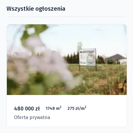
Wszystkie ogłoszenia
480 000 zł
2
2
1748 m
275 zł/m
Oferta prywatna