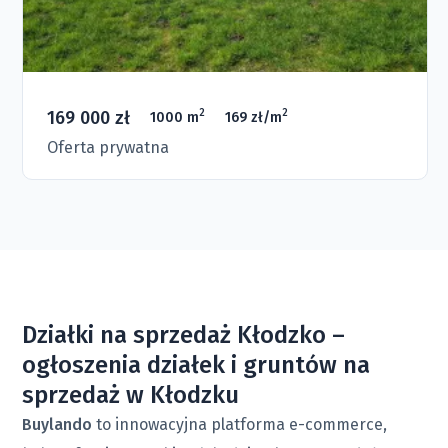
169 000 zł
2
2
1000 m
169 zł/m
Oferta prywatna
Działki na sprzedaż Kłodzko –
ogłoszenia działek i gruntów na
sprzedaż w Kłodzku
Buylando
to innowacyjna platforma e-commerce,