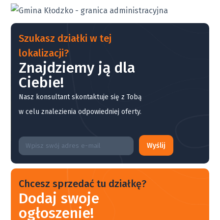
Szukasz działki w tej
lokalizacji?
Znajdziemy ją dla
Ciebie!
Nasz konsultant skontaktuje się z Tobą
w celu znalezienia odpowiedniej oferty.
Wyślij
Chcesz sprzedać tu działkę?
Dodaj swoje
ogłoszenie!