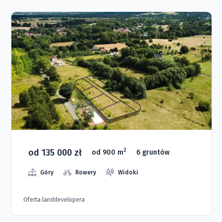
od 135 000 zł
2
od 900 m
6 gruntów
Góry
Rowery
Widoki
Oferta landdevelopera