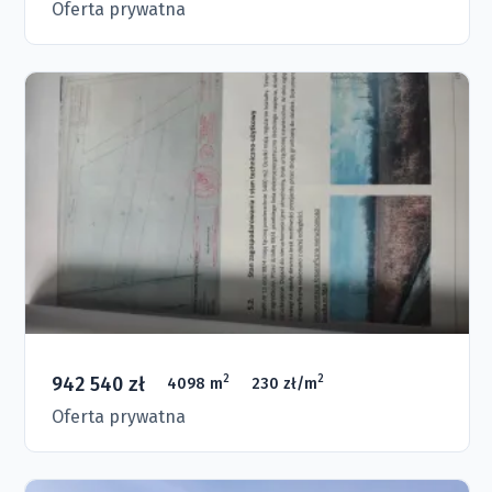
Oferta prywatna
942 540 zł
2
2
4098 m
230 zł/m
Oferta prywatna