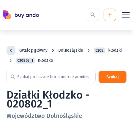
Katalog główny
Dolnośląskie
kłodzki
0208
Kłodzko
020802_1
Szukaj
Działki Kłodzko -
020802_1
Województwo Dolnośląskie