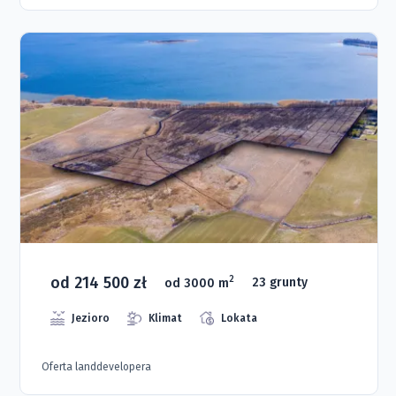
od 214 500 zł
2
od 3000 m
23 grunty
Jezioro
Klimat
Lokata
Oferta landdevelopera