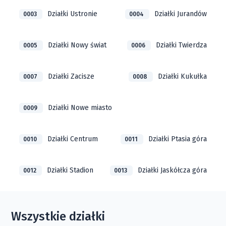
Działki Ustronie
Działki Jurandów
0003
0004
Działki Nowy świat
Działki Twierdza
0005
0006
Działki Zacisze
Działki Kukułka
0007
0008
Działki Nowe miasto
0009
Działki Centrum
Działki Ptasia góra
0010
0011
Działki Stadion
Działki Jaskółcza góra
0012
0013
Wszystkie działki