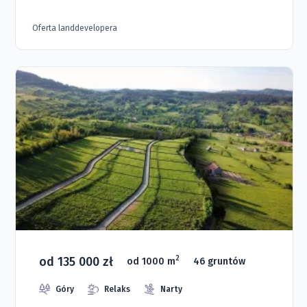
Oferta landdevelopera
od 135 000 zł
2
od 1000 m
46 gruntów
Góry
Relaks
Narty