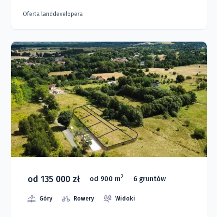
Oferta landdevelopera
od 135 000 zł
2
od 900 m
6 gruntów
Góry
Rowery
Widoki