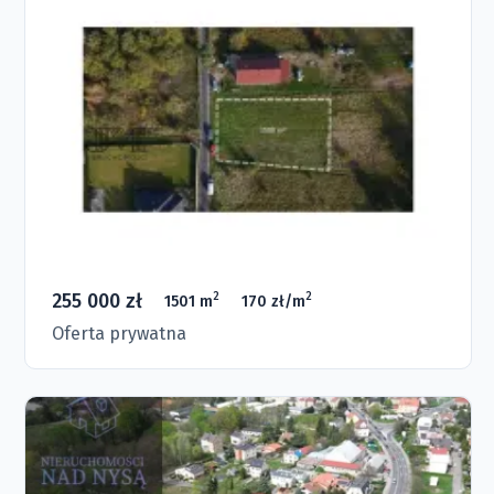
255 000 zł
2
2
1501 m
170 zł/m
Oferta prywatna