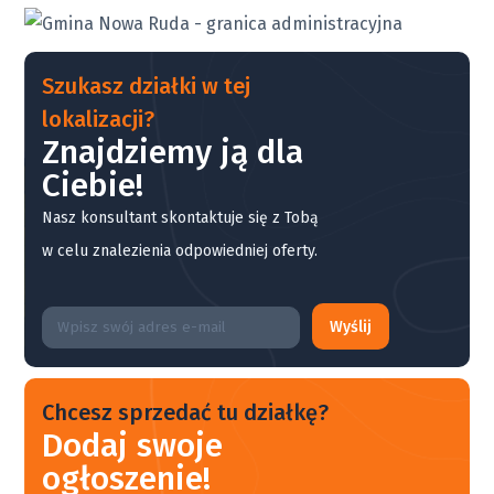
Szukasz działki w tej
lokalizacji?
Znajdziemy ją dla
Ciebie!
Nasz konsultant skontaktuje się z Tobą
w celu znalezienia odpowiedniej oferty.
Wyślij
Chcesz sprzedać tu działkę?
Dodaj swoje
ogłoszenie!