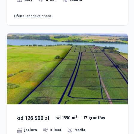
Oferta landdevelopera
od 126 500 zł
2
od 1550 m
17 gruntów
Jezioro
Klimat
Media