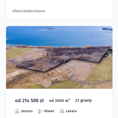
Oferta landdevelopera
od 214 500 zł
2
od 3000 m
23 grunty
Jezioro
Klimat
Lokata