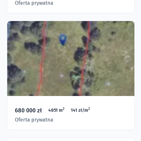
Oferta prywatna
680 000 zł
2
2
4851 m
141 zł/m
Oferta prywatna