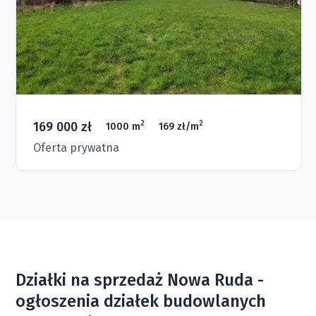
169 000 zł
2
2
1000 m
169 zł/m
Oferta prywatna
Działki na sprzedaż Nowa Ruda -
ogłoszenia działek budowlanych