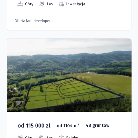
Góry
Las
Inwestycja
Oferta landdevelopera
od 115 000 zł
2
od 1104 m
48 gruntów