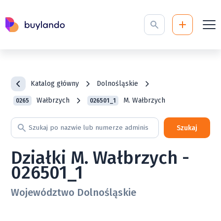
Katalog główny
Dolnośląskie
Wałbrzych
M. Wałbrzych
0265
026501_1
Szukaj
Działki M. Wałbrzych -
026501_1
Województwo Dolnośląskie