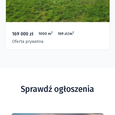
169 000 zł
2
2
1000 m
169 zł/m
Oferta prywatna
Sprawdź ogłoszenia