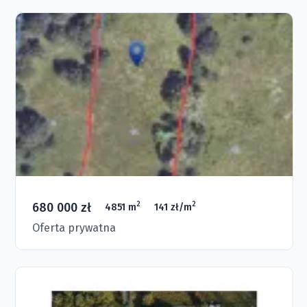
680 000 zł
2
2
4851 m
141 zł/m
Oferta prywatna