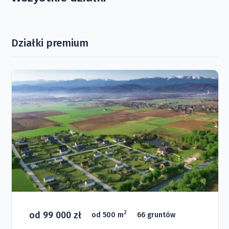
Działki premium
od 99 000 zł
2
od 500 m
66 gruntów