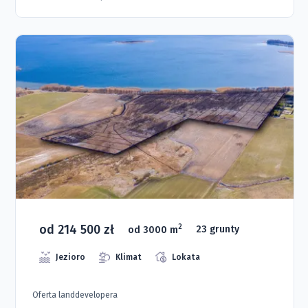
od 214 500 zł
2
od 3000 m
23 grunty
Jezioro
Klimat
Lokata
Oferta landdevelopera