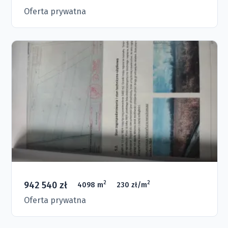
Oferta prywatna
942 540 zł
2
2
4098 m
230 zł/m
Oferta prywatna