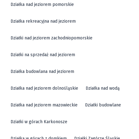
Działka nad jeziorem pomorskie
Działka rekreacyjna nad jeziorem
Działki nad jeziorem zachodniopomorskie
Działki na sprzedaż nad jeziorem
Działka budowlana nad jeziorem
Działka nad jeziorem dolnośląskie
Działka nad wodą
Działka nad jeziorem mazowieckie
Działki budowlane
Działki w górach Karkonosze
Działka w górach z domkiem
Działki Zagórze Śląskie