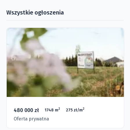
Wszystkie ogłoszenia
480 000 zł
2
2
1748 m
275 zł/m
Oferta prywatna