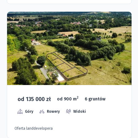
od 135 000 zł
2
od 900 m
6 gruntów
Góry
Rowery
Widoki
Oferta landdevelopera