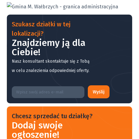
Szukasz działki w tej
lokalizacji?
Znajdziemy ją dla
Ciebie!
Nasz konsultant skontaktuje się z Tobą
w celu znalezienia odpowiedniej oferty.
Wyślij
Chcesz sprzedać tu działkę?
Dodaj swoje
ogłoszenie!