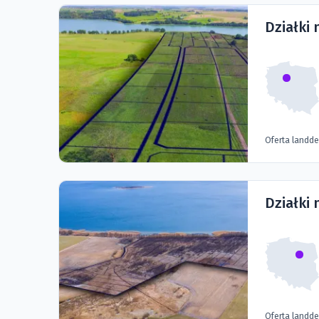
Działki 
Oferta landd
Działki
Oferta landd