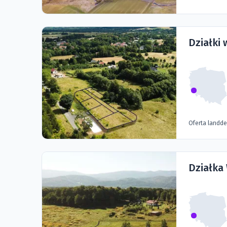
Działki 
Oferta landd
Działka