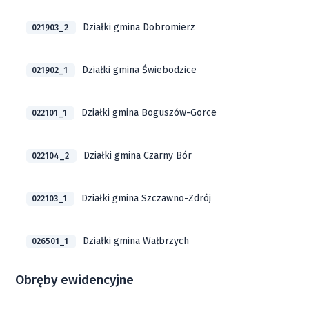
Działki gmina Dobromierz
021903_2
Działki gmina Świebodzice
021902_1
Działki gmina Boguszów-Gorce
022101_1
Działki gmina Czarny Bór
022104_2
Działki gmina Szczawno-Zdrój
022103_1
Działki gmina Wałbrzych
026501_1
Obręby ewidencyjne