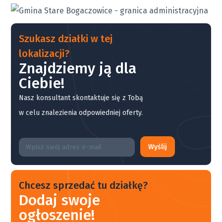
Szukasz działki w tej
lokalizacji?
Znajdziemy ją dla
Ciebie!
Nasz konsultant skontaktuje się z Tobą
w celu znalezienia odpowiedniej oferty.
Wyślij
Chcesz sprzedać tu działkę?
Dodaj swoje
ogłoszenie!