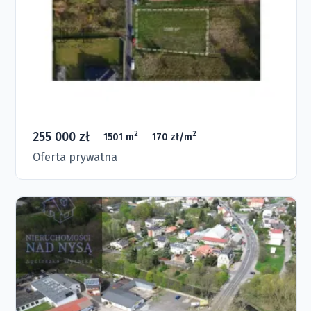
255 000 zł
2
2
1501 m
170 zł/m
Oferta prywatna