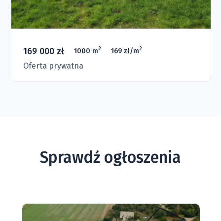
169 000 zł
2
2
1000 m
169 zł/m
Oferta prywatna
Sprawdź ogłoszenia