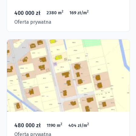
400 000 zł
2
2
2380 m
169 zł/m
Oferta prywatna
480 000 zł
2
2
1190 m
404 zł/m
Oferta prywatna