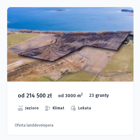
od 214 500 zł
2
od 3000 m
23 grunty
Jezioro
Klimat
Lokata
Oferta landdevelopera