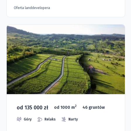
Oferta landdevelopera
od 135 000 zł
2
od 1000 m
46 gruntów
Góry
Relaks
Narty