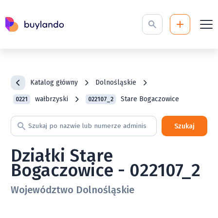
Katalog główny
Dolnośląskie
wałbrzyski
Stare Bogaczowice
0221
022107_2
Szukaj
Działki Stare
Bogaczowice - 022107_2
Województwo Dolnośląskie