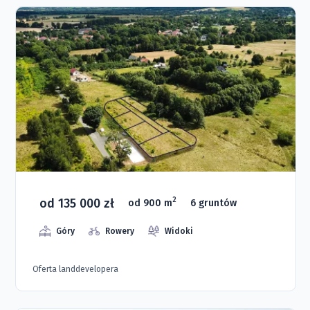
od 135 000 zł
2
od 900 m
6 gruntów
Góry
Rowery
Widoki
Oferta landdevelopera