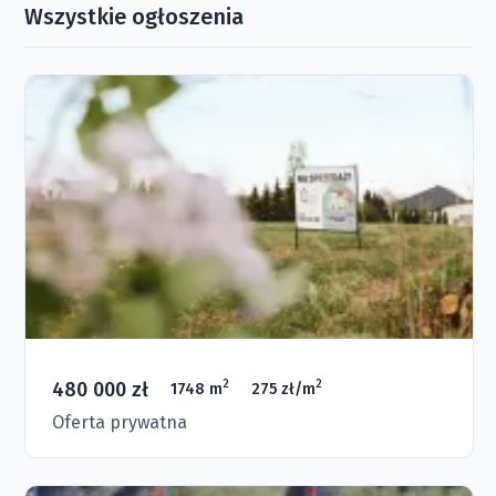
Wszystkie ogłoszenia
480 000 zł
2
2
1748 m
275 zł/m
Oferta prywatna