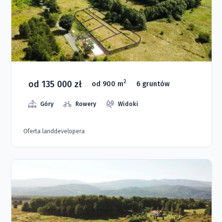
od 135 000 zł
2
od 900 m
6 gruntów
Góry
Rowery
Widoki
Oferta landdevelopera