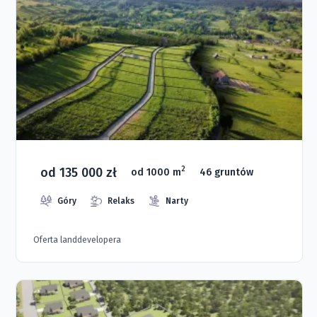
od 135 000 zł
2
od 1000 m
46 gruntów
Góry
Relaks
Narty
Oferta landdevelopera