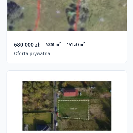
680 000 zł
2
2
4851 m
141 zł/m
Oferta prywatna