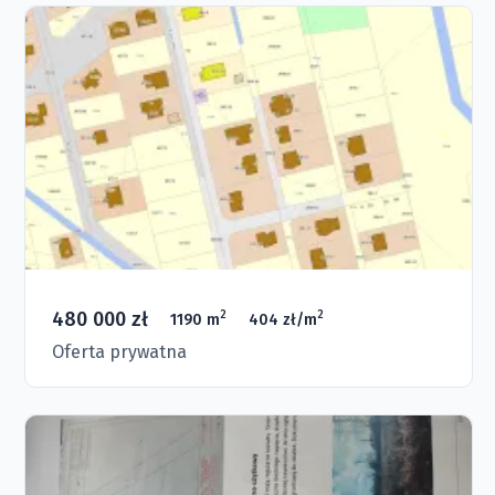
480 000 zł
2
2
1190 m
404 zł/m
Oferta prywatna