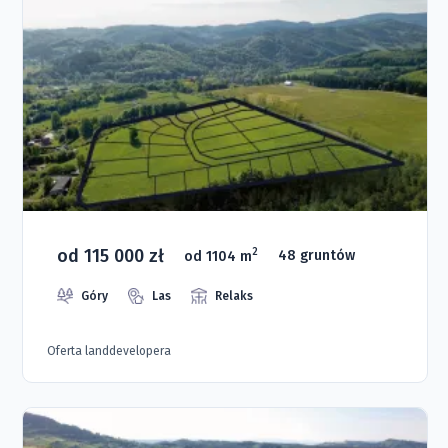
od 115 000 zł
2
od 1104 m
48 gruntów
Góry
Las
Relaks
Oferta landdevelopera