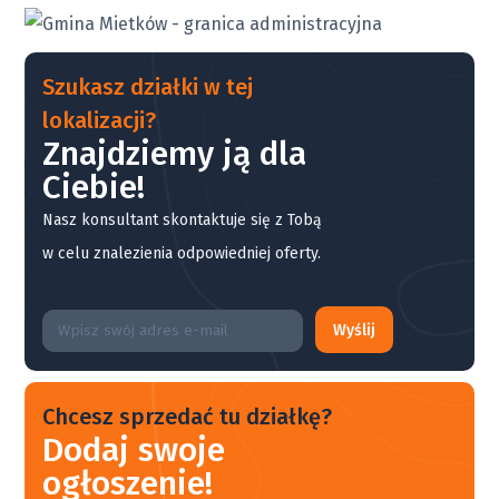
Szukasz działki w tej
lokalizacji?
Znajdziemy ją dla
Ciebie!
Nasz konsultant skontaktuje się z Tobą
w celu znalezienia odpowiedniej oferty.
Wyślij
Chcesz sprzedać tu działkę?
Dodaj swoje
ogłoszenie!