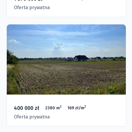
Oferta prywatna
400 000 zł
2
2
2380 m
169 zł/m
Oferta prywatna