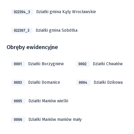
Działki gmina Kąty Wrocławskie
022304_3
Działki gmina Sobótka
022307_3
Obręby ewidencyjne
Działki Borzygniew
Działki Chwałów
0001
0002
Działki Domanice
Działki Dzikowa
0003
0004
Działki Maniów wielki
0005
Działki Maniów maniów mały
0006