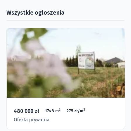
Wszystkie ogłoszenia
480 000 zł
2
2
1748 m
275 zł/m
Oferta prywatna