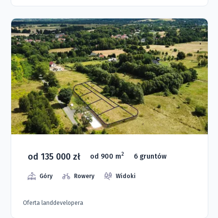
od 135 000 zł
2
od 900 m
6 gruntów
Góry
Rowery
Widoki
Oferta landdevelopera