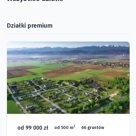
Działki premium
od 99 000 zł
2
od 500 m
66 gruntów