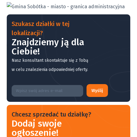
Szukasz działki w tej
lokalizacji?
Znajdziemy ją dla
Ciebie!
Nasz konsultant skontaktuje się z Tobą
w celu znalezienia odpowiedniej oferty.
Wyślij
Chcesz sprzedać tu działkę?
Dodaj swoje
ogłoszenie!