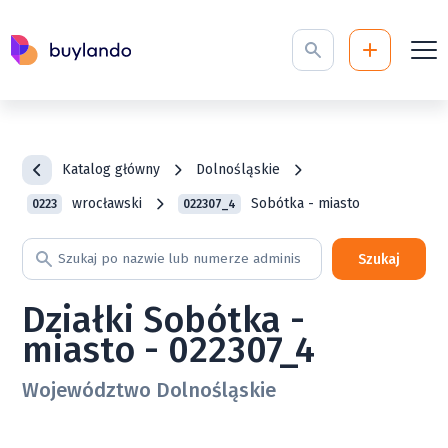
Katalog główny
Dolnośląskie
wrocławski
Sobótka - miasto
0223
022307_4
Szukaj
Działki Sobótka -
miasto - 022307_4
Województwo Dolnośląskie