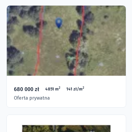
680 000 zł
2
2
4851 m
141 zł/m
Oferta prywatna