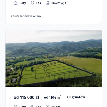
Góry
Las
Inwestycja
Oferta landdevelopera
od 115 000 zł
2
od 1104 m
48 gruntów