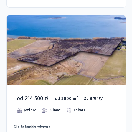
od 214 500 zł
2
od 3000 m
23 grunty
Jezioro
Klimat
Lokata
Oferta landdevelopera