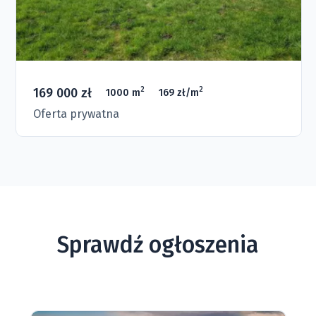
169 000 zł
2
2
1000 m
169 zł/m
Oferta prywatna
Sprawdź ogłoszenia