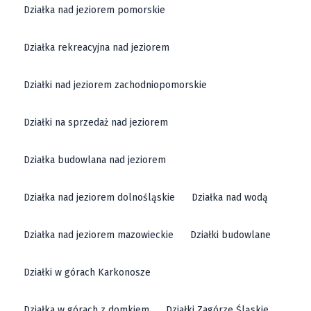
Działka nad jeziorem pomorskie
Działka rekreacyjna nad jeziorem
Działki nad jeziorem zachodniopomorskie
Działki na sprzedaż nad jeziorem
Działka budowlana nad jeziorem
Działka nad jeziorem dolnośląskie
Działka nad wodą
Działka nad jeziorem mazowieckie
Działki budowlane
Działki w górach Karkonosze
Działka w górach z domkiem
Działki Zagórze Śląskie