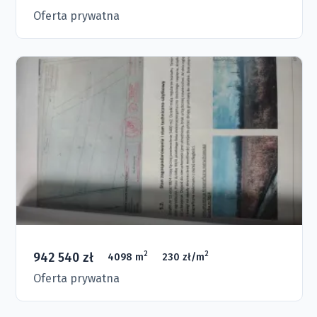
Oferta prywatna
942 540 zł
2
2
4098 m
230 zł/m
Oferta prywatna