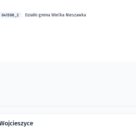
Działki gmina Wielka Nieszawka
041508_2
 Wojcieszyce