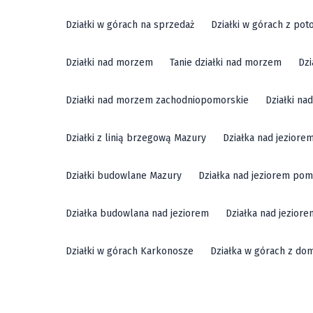
Działki w górach na sprzedaż
Działki w górach z pot
Działki nad morzem
Tanie działki nad morzem
Dzi
Działki nad morzem zachodniopomorskie
Działki n
Działki z linią brzegową Mazury
Działka nad jeziore
Działki budowlane Mazury
Działka nad jeziorem pom
Działka budowlana nad jeziorem
Działka nad jezior
Działki w górach Karkonosze
Działka w górach z do