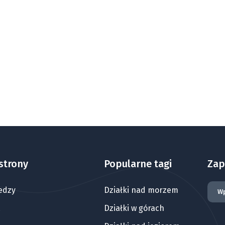
strony
Popularne tagi
Zap
edzy
Działki nad morzem
Działki w górach