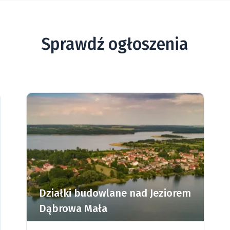
Sprawdź ogłoszenia
Działki budowlane nad Jeziorem
Dąbrowa Mała