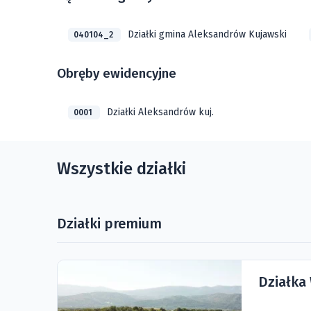
Działki gmina Aleksandrów Kujawski
040104_2
Obręby ewidencyjne
Działki Aleksandrów kuj.
0001
Wszystkie działki
Działki premium
Działka