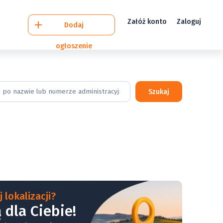
Załóż konto
Zaloguj
Dodaj
ogłoszenie
Szukaj
 lokalizacji?
 dla Ciebie!