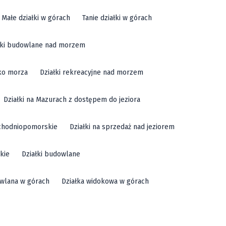
Małe działki w górach
Tanie działki w górach
łki budowlane nad morzem
sko morza
Działki rekreacyjne nad morzem
Działki na Mazurach z dostępem do jeziora
achodniopomorskie
Działki na sprzedaż nad jeziorem
kie
Działki budowlane
owlana w górach
Działka widokowa w górach