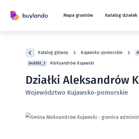
Mapa gruntów
Katalog działek
Katalog główny
Kujawsko-pomorskie
0
Aleksandrów Kujawski
040101_1
Działki Aleksandrów K
Województwo Kujawsko-pomorskie