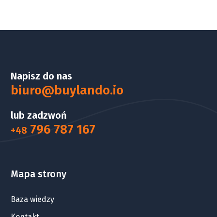
Napisz do nas
biuro@buylando.io
lub zadzwoń
796 787 167
+48
Mapa strony
Baza wiedzy
Kontakt