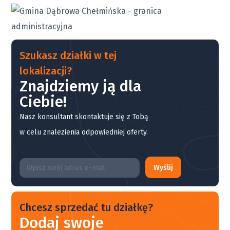
Szukasz działki w tej
lokalizacji?
Znajdziemy ją dla
Ciebie!
Nasz konsultant skontaktuje się z Tobą
w celu znalezienia odpowiedniej oferty.
Wyślij
Chcesz sprzedać tu działkę?
Dodaj swoje