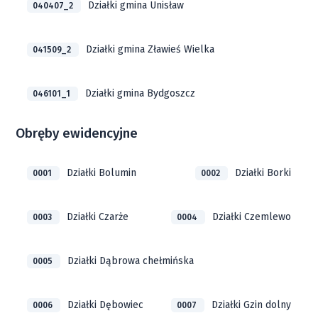
Działki gmina Unisław
040407_2
Działki gmina Zławieś Wielka
041509_2
Działki gmina Bydgoszcz
046101_1
Obręby ewidencyjne
Działki Bolumin
Działki Borki
0001
0002
Działki Czarże
Działki Czemlewo
0003
0004
Działki Dąbrowa chełmińska
0005
Działki Dębowiec
Działki Gzin dolny
0006
0007