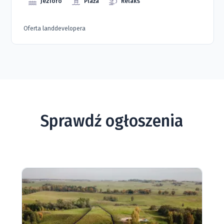
Jezioro
Plaża
Relaks
Oferta landdevelopera
Sprawdź ogłoszenia