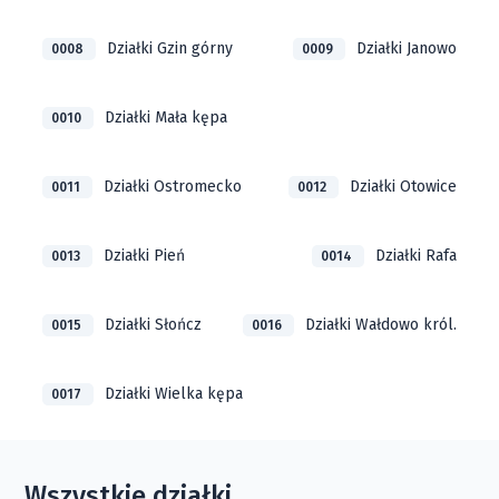
Działki Gzin górny
Działki Janowo
0008
0009
Działki Mała kępa
0010
Działki Ostromecko
Działki Otowice
0011
0012
Działki Pień
Działki Rafa
0013
0014
Działki Słończ
Działki Wałdowo król.
0015
0016
Działki Wielka kępa
0017
Wszystkie działki