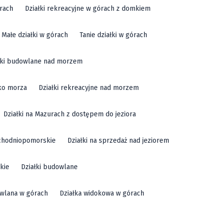
órach
Działki rekreacyjne w górach z domkiem
Małe działki w górach
Tanie działki w górach
łki budowlane nad morzem
sko morza
Działki rekreacyjne nad morzem
Działki na Mazurach z dostępem do jeziora
achodniopomorskie
Działki na sprzedaż nad jeziorem
kie
Działki budowlane
owlana w górach
Działka widokowa w górach