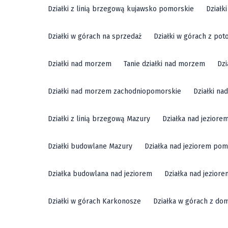
Działki z linią brzegową kujawsko pomorskie
Działk
Działki w górach na sprzedaż
Działki w górach z pot
Działki nad morzem
Tanie działki nad morzem
Dzi
Działki nad morzem zachodniopomorskie
Działki n
Działki z linią brzegową Mazury
Działka nad jeziore
Działki budowlane Mazury
Działka nad jeziorem pom
Działka budowlana nad jeziorem
Działka nad jezior
Działki w górach Karkonosze
Działka w górach z do