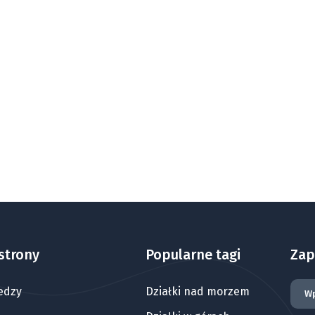
strony
Popularne tagi
Zap
edzy
Działki nad morzem