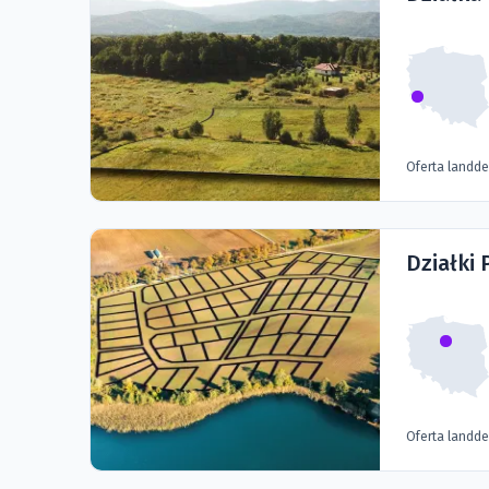
Oferta landd
Działki 
Oferta landd