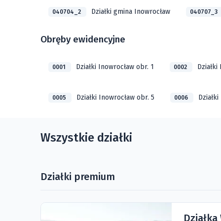
Działki gmina Inowrocław
040704_2
040707_3
Obręby ewidencyjne
Działki Inowrocław obr. 1
Działki
0001
0002
Działki Inowrocław obr. 5
Działki
0005
0006
Wszystkie działki
Działki premium
Działka