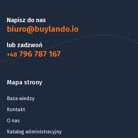
Napisz do nas
biuro@buylando.io
lub zadzwoń
796 787 167
+48
Mapa strony
Baza wiedzy
Kontakt
O nas
Katalog administracyjny