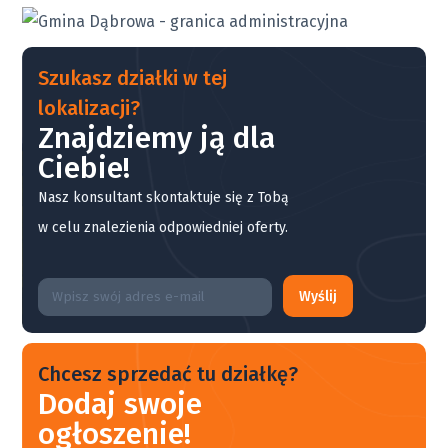
Szukasz działki w tej
lokalizacji?
Znajdziemy ją dla
Ciebie!
Nasz konsultant skontaktuje się z Tobą
w celu znalezienia odpowiedniej oferty.
Wyślij
Chcesz sprzedać tu działkę?
Dodaj swoje
ogłoszenie!