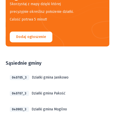
Skorzystaj z mapy dzięki której
precyzyjnie określisz położenie działki.
Calość potrwa 5 minut!
Dodaj ogłoszenie
Sąsiednie gminy
Działki gmina Janikowo
040705_3
Działki gmina Pakość
040707_3
Działki gmina Mogilno
040903_3