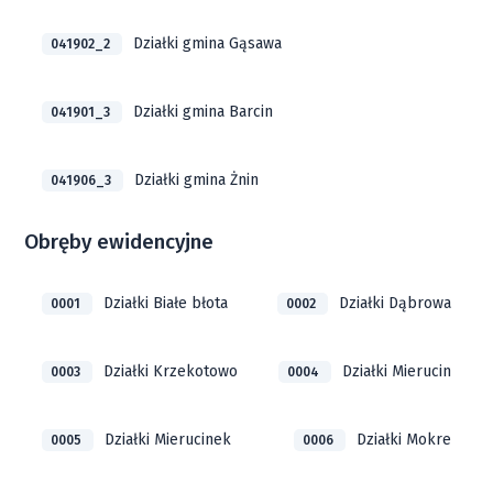
Działki gmina Gąsawa
041902_2
Działki gmina Barcin
041901_3
Działki gmina Żnin
041906_3
Obręby ewidencyjne
Działki Białe błota
Działki Dąbrowa
0001
0002
Działki Krzekotowo
Działki Mierucin
0003
0004
Działki Mierucinek
Działki Mokre
0005
0006