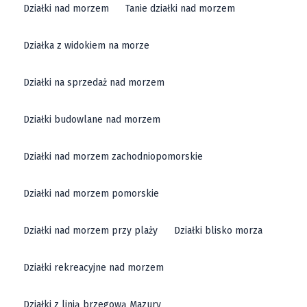
Działki nad morzem
Tanie działki nad morzem
Działka z widokiem na morze
Działki na sprzedaż nad morzem
Działki budowlane nad morzem
Działki nad morzem zachodniopomorskie
Działki nad morzem pomorskie
Działki nad morzem przy plaży
Działki blisko morza
Działki rekreacyjne nad morzem
Działki z linią brzegową Mazury