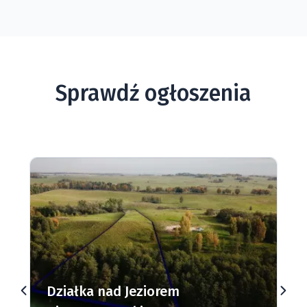
Sprawdź ogłoszenia
Działki budowlane nad Jeziorem