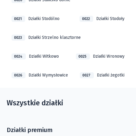
0020
Działki Stodólno
Działki Stodoły
0021
0022
Działki Strzelno klasztorne
0023
Działki Witkowo
Działki Wronowy
0024
0025
Działki Wymysłowice
Działki żegotki
0026
0027
Wszystkie działki
Działki premium