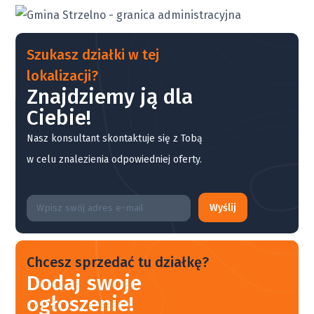
Szukasz działki w tej
lokalizacji?
Znajdziemy ją dla
Ciebie!
Nasz konsultant skontaktuje się z Tobą
w celu znalezienia odpowiedniej oferty.
Wyślij
Chcesz sprzedać tu działkę?
Dodaj swoje
ogłoszenie!