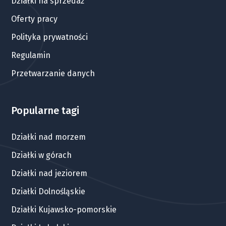
Działki na sprzedaż
Oferty pracy
Polityka prywatności
Regulamin
Przetwarzanie danych
Popularne tagi
Działki nad morzem
Działki w górach
Działki nad jeziorem
Działki Dolnośląskie
Działki Kujawsko-pomorskie