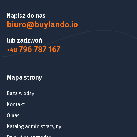
Napisz do nas
biuro@buylando.io
lub zadzwoń
796 787 167
+48
Mapa strony
Baza wiedzy
Kontakt
O nas
Katalog administracyjny