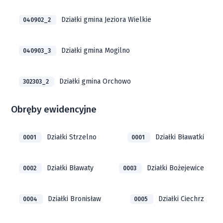
Działki gmina Jeziora Wielkie
040902_2
Działki gmina Mogilno
040903_3
Działki gmina Orchowo
302303_2
Obręby ewidencyjne
Działki Strzelno
Działki Bławatki
0001
0001
Działki Bławaty
Działki Bożejewice
0002
0003
Działki Bronisław
Działki Ciechrz
0004
0005