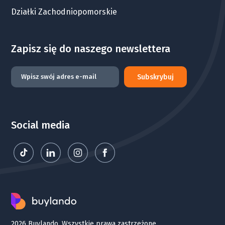
Działki Zachodniopomorskie
Zapisz się do naszego newslettera
Subskrybuj
Social media
2026 Buylando. Wszystkie prawa zastrzeżone