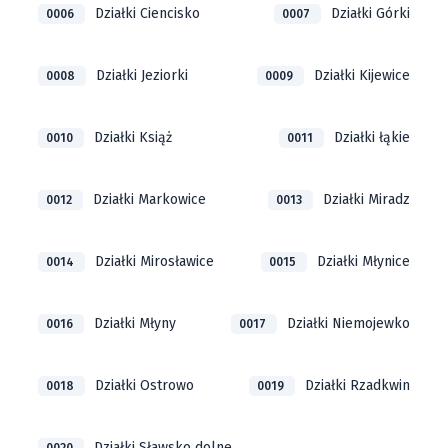
Działki Ciencisko
Działki Górki
0006
0007
Działki Jeziorki
Działki Kijewice
0008
0009
Działki Książ
Działki łąkie
0010
0011
Działki Markowice
Działki Miradz
0012
0013
Działki Mirosławice
Działki Młynice
0014
0015
Działki Młyny
Działki Niemojewko
0016
0017
Działki Ostrowo
Działki Rzadkwin
0018
0019
Działki Sławsko dolne