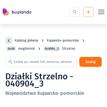
Katalog główny
Kujawsko-pomorskie
mogileński
Strzelno
0409
040904_3
Szukaj
Działki Strzelno -
040904_3
Województwo Kujawsko-pomorskie