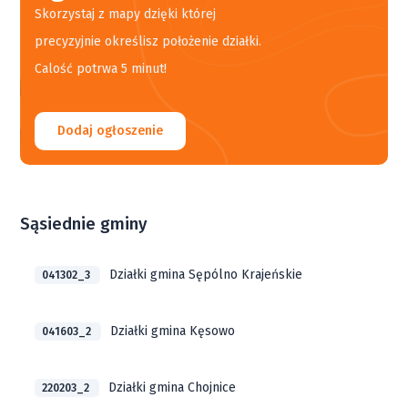
Skorzystaj z mapy dzięki której
precyzyjnie określisz położenie działki.
Calość potrwa 5 minut!
Dodaj ogłoszenie
Sąsiednie gminy
Działki gmina Sępólno Krajeńskie
041302_3
Działki gmina Kęsowo
041603_2
Działki gmina Chojnice
220203_2