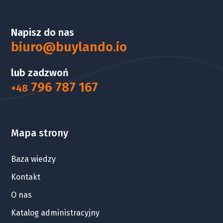
Napisz do nas
biuro@buylando.io
lub zadzwoń
796 787 167
+48
Mapa strony
Baza wiedzy
Kontakt
O nas
Katalog administracyjny