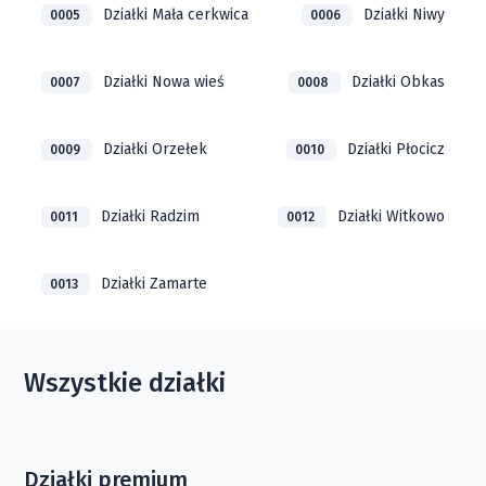
Działki Mała cerkwica
Działki Niwy
0005
0006
Działki Nowa wieś
Działki Obkas
0007
0008
Działki Orzełek
Działki Płocicz
0009
0010
Działki Radzim
Działki Witkowo
0011
0012
Działki Zamarte
0013
Wszystkie działki
Działki premium