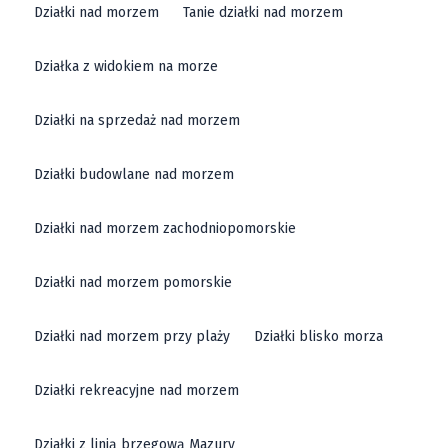
Działki nad morzem
Tanie działki nad morzem
Działka z widokiem na morze
Działki na sprzedaż nad morzem
Działki budowlane nad morzem
Działki nad morzem zachodniopomorskie
Działki nad morzem pomorskie
Działki nad morzem przy plaży
Działki blisko morza
Działki rekreacyjne nad morzem
Działki z linią brzegową Mazury