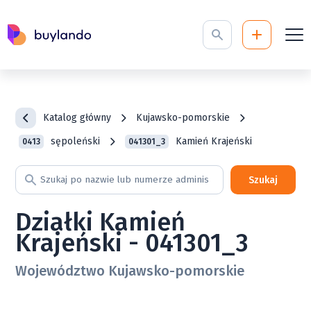
Katalog główny
Kujawsko-pomorskie
sępoleński
Kamień Krajeński
0413
041301_3
Szukaj
Działki Kamień
Krajeński - 041301_3
Województwo Kujawsko-pomorskie