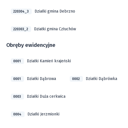
Działki gmina Debrzno
220304_3
Działki gmina Człuchów
220303_2
Obręby ewidencyjne
Działki Kamień krajeński
0001
Działki Dąbrowa
Działki Dąbrówka
0001
0002
Działki Duża cerkwica
0003
Działki Jerzmionki
0004