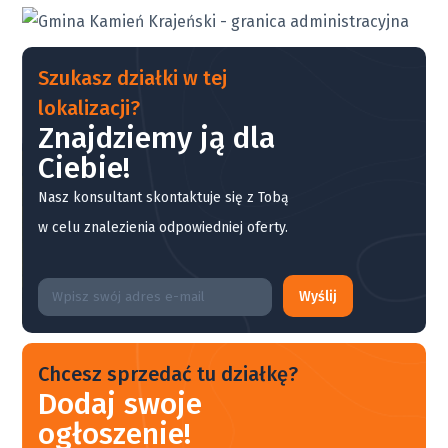
Szukasz działki w tej
lokalizacji?
Znajdziemy ją dla
Ciebie!
Nasz konsultant skontaktuje się z Tobą
w celu znalezienia odpowiedniej oferty.
Wyślij
Chcesz sprzedać tu działkę?
Dodaj swoje
ogłoszenie!